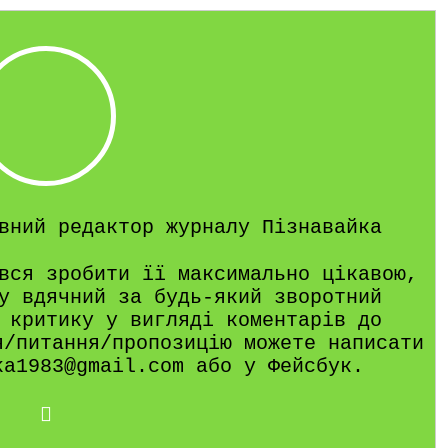
вний редактор журналу Пізнавайка
вся зробити її максимально цікавою,
у вдячний за будь-який зворотний
 критику у вигляді коментарів до
я/питання/пропозицію можете написати
ka1983@gmail.com або у Фейсбук.