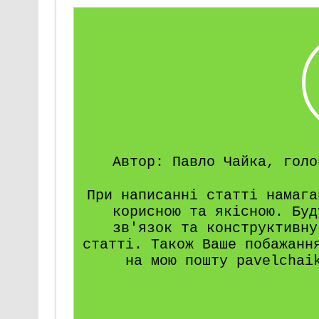
Автор: Павло Чайка, голо
При написанні статті намага
корисною та якісною. Буд
зв'язок та конструктивну
статті. Також Ваше побажанн
на мою пошту pavelchai