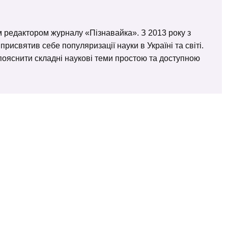
м редактором журналу «Пізнавайка». З 2013 року з
исвятив себе популяризації науки в Україні та світі.
– пояснити складні наукові теми простою та доступною