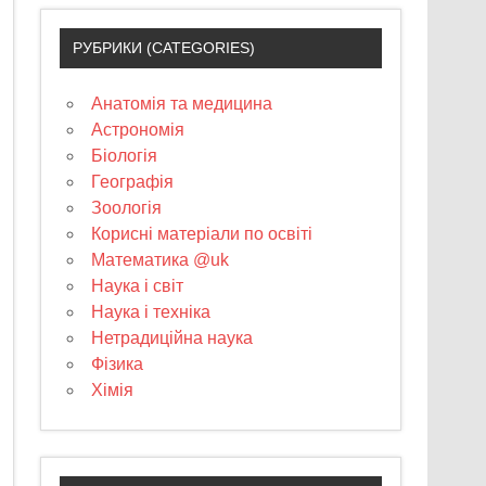
РУБРИКИ (CATEGORIES)
Анатомія та медицина
Астрономія
Біологія
Географія
Зоологія
Корисні матеріали по освіті
Математика @uk
Наука і світ
Наука і техніка
Нетрадиційна наука
Фізика
Хімія