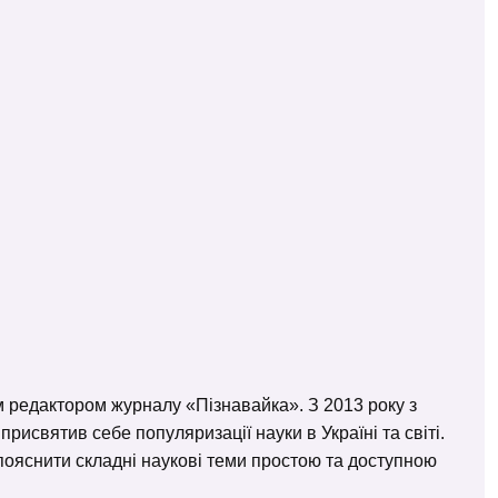
м редактором журналу «Пізнавайка». З 2013 року з
исвятив себе популяризації науки в Україні та світі.
– пояснити складні наукові теми простою та доступною