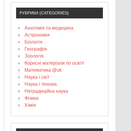
РУБРИКИ (CATEGORIES)
Анатомія та медицина
Астрономія
Біологія
Географія
Зоологія
Корисні матеріали по освіті
Математика @uk
Наука і світ
Наука і техніка
Нетрадиційна наука
Фізика
Хімія