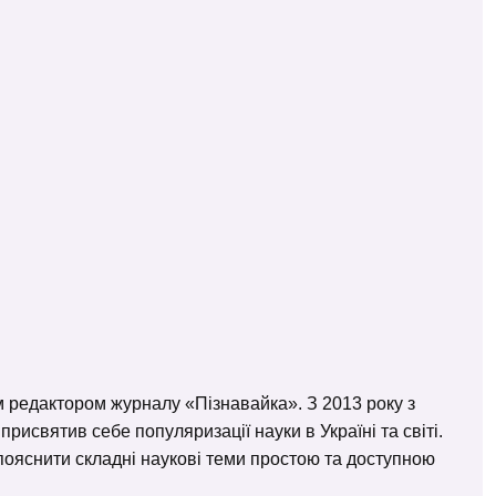
м редактором журналу «Пізнавайка». З 2013 року з
исвятив себе популяризації науки в Україні та світі.
– пояснити складні наукові теми простою та доступною