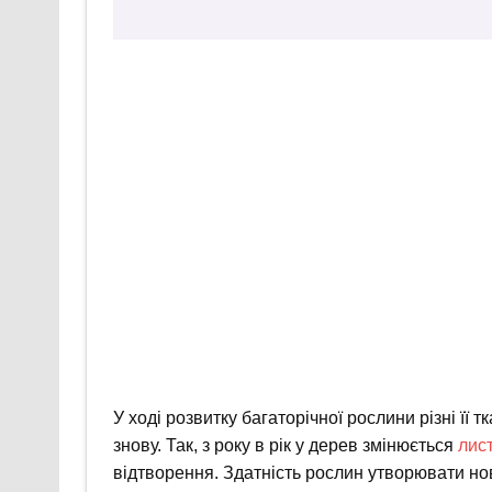
У ході розвитку багаторічної рослини різні її
знову. Так, з року в рік у дерев змінюється
лис
відтворення. Здатність рослин утворювати но