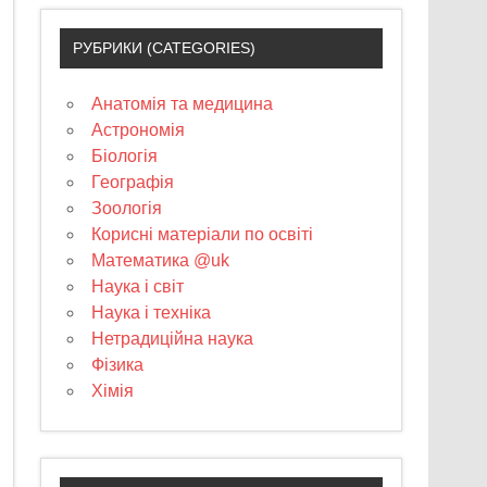
РУБРИКИ (CATEGORIES)
Анатомія та медицина
Астрономія
Біологія
Географія
Зоологія
Корисні матеріали по освіті
Математика @uk
Наука і світ
Наука і техніка
Нетрадиційна наука
Фізика
Хімія