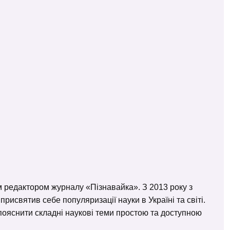
м редактором журналу «Пізнавайка». З 2013 року з
исвятив себе популяризації науки в Україні та світі.
– пояснити складні наукові теми простою та доступною