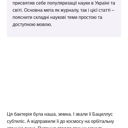
присвятив себе популяризації науки в Україні та
світі. Основна мета як журналу, так і цієї статті –
пояснити складні наукові теми простою та
доступною мовою.
Ця бактерія була наша, земна. І звали її Бациллус
субтиліс. А відправили її до космосу на орбітальну