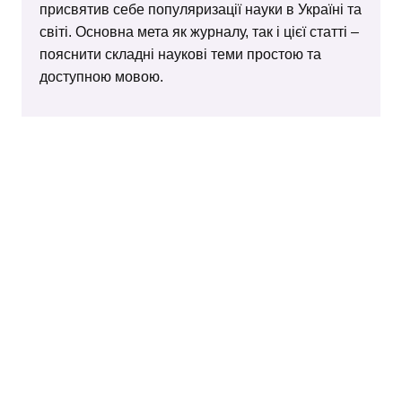
присвятив себе популяризації науки в Україні та
світі. Основна мета як журналу, так і цієї статті –
пояснити складні наукові теми простою та
доступною мовою.