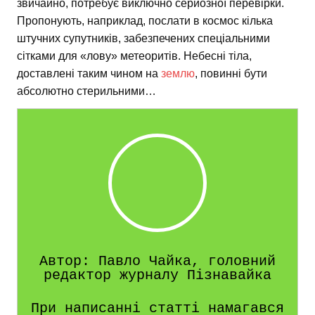
звичайно, потребує виключно серйозної перевірки.
Пропонують, наприклад, послати в космос кілька
штучних супутників, забезпечених спеціальними
сітками для «лову» метеоритів. Небесні тіла,
доставлені таким чином на
землю
, повинні бути
абсолютно стерильними…
Автор: Павло Чайка, головний
редактор журналу Пізнавайка
При написанні статті намагався