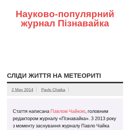
Науково-популярний
журнал Пізнавайка
СЛІДИ ЖИТТЯ НА МЕТЕОРИТІ
2 May 2014
Pavlo Chaika
Стаття написана
Павлом Чайкою
, головним
редактором журналу «Пізнавайка». З 2013 року
з моменту заснування журналу Павло Чайка