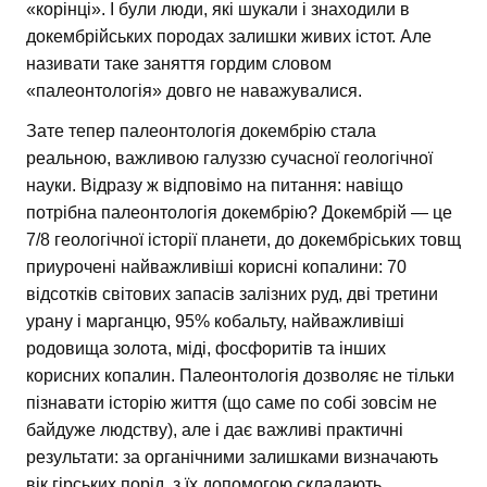
«корінці». І були люди, які шукали і знаходили в
докембрійських породах залишки живих істот. Але
називати таке заняття гордим словом
«палеонтологія» довго не наважувалися.
Зате тепер палеонтологія докембрію стала
реальною, важливою галуззю сучасної геологічної
науки. Відразу ж відповімо на питання: навіщо
потрібна палеонтологія докембрію? Докембрій — це
7/8 геологічної історії планети, до докембріських товщ
приурочені найважливіші корисні копалини: 70
відсотків світових запасів залізних руд, дві третини
урану і марганцю, 95% кобальту, найважливіші
родовища золота, міді, фосфоритів та інших
корисних копалин. Палеонтологія дозволяє не тільки
пізнавати історію життя (що саме по собі зовсім не
байдуже людству), але і дає важливі практичні
результати: за органічними залишками визначають
вік гірських порід, з їх допомогою складають