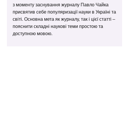
з моменту заснування журналу Павло Чайка
присвятив себе популяризації науки в Україні та
світі. Основна мета як журналу, так і цієї статті –
пояснити складні наукові теми простою та
доступною мовою.