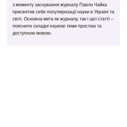
з моменту заснування журналу Павло Чайка
присвятив себе популяризації науки в Україні та
світі. Основна мета як журналу, так і цієї статті –
пояснити складні наукові теми простою та
доступною мовою.