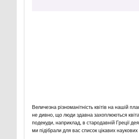
Величезна різноманітність квітів на нашій пла
не дивно, що люди здавна захоплюються квітам
подекуди, наприклад, в стародавній Греції дея
ми підібрали для вас список цікавих наукових 