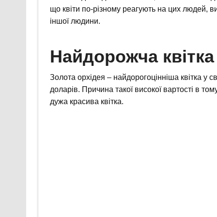
що квіти по-різному реагують на цих людей, ви
іншої людини.
Найдорожча квітка 
Золота орхідея – найдорогоцінніша квітка у св
доларів. Причина такої високої вартості в том
дужа красива квітка.