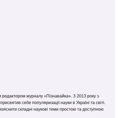
м редактором журналу «Пізнавайка». З 2013 року з
исвятив себе популяризації науки в Україні та світі.
– пояснити складні наукові теми простою та доступною