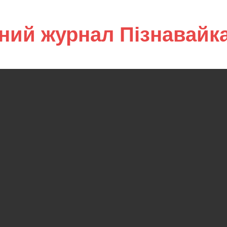
ний журнал Пізнавайк