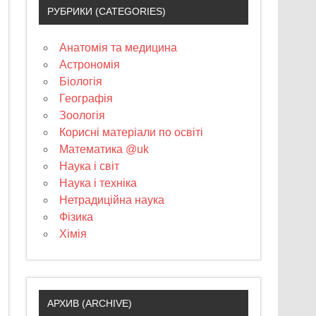
РУБРИКИ (CATEGORIES)
Анатомія та медицина
Астрономія
Біологія
Географія
Зоологія
Корисні матеріали по освіті
Математика @uk
Наука і світ
Наука і техніка
Нетрадиційна наука
Фізика
Хімія
АРХИВ (ARCHIVE)