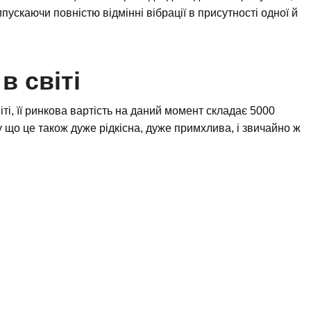
пускаючи повністю відмінні вібрації в присутності одної й
в світі
іті, її ринкова вартість на даний момент складає 5000
у що це також дуже рідкісна, дуже примхлива, і звичайно ж