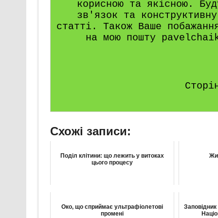
корисною та якісною. Буд
зв'язок та конструктивну
статті. Також Ваше побажанн
на мою пошту pavelchai
Сторі
Схожі записи:
Поділ клітини: що лежить у витоках
Жи
цього процесу
Око, що сприймає ультрафіолетові
Заповідник
промені
Націо