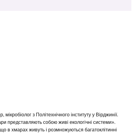
 мікробіолог з Політехнічного інституту у Вірджинії.
мари представляють собою живі екологічні системи».
що в хмарах живуть і розмножуються багатоклітинні