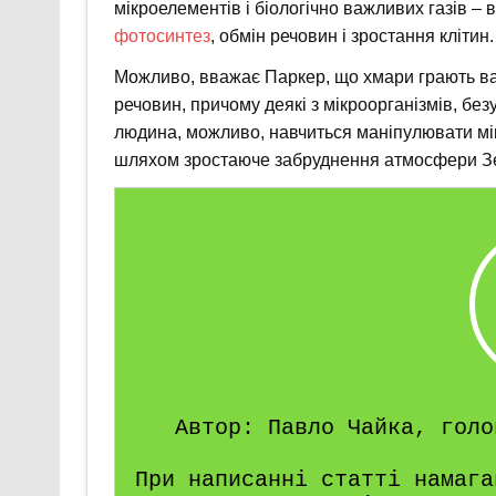
мікроелементів і біологічно важливих газів – 
фотосинтез
, обмін речовин і зростання клітин.
Можливо, вважає Паркер, що хмари грають важ
речовин, причому деякі з мікроорганізмів, б
людина, можливо, навчиться маніпулювати мі
шляхом зростаюче забруднення атмосфери З
Автор: Павло Чайка, голо
При написанні статті намага