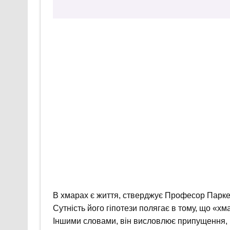
В хмарах є життя, стверджує Професор Паркер,
Сутність його гіпотези полягає в тому, що «х
Іншими словами, він висловлює припущення, 