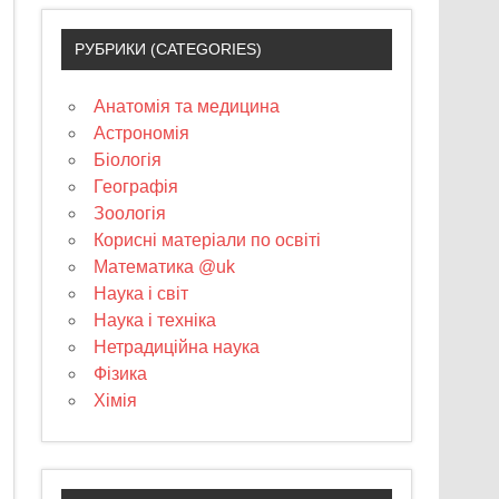
РУБРИКИ (CATEGORIES)
Анатомія та медицина
Астрономія
Біологія
Географія
Зоологія
Корисні матеріали по освіті
Математика @uk
Наука і світ
Наука і техніка
Нетрадиційна наука
Фізика
Хімія