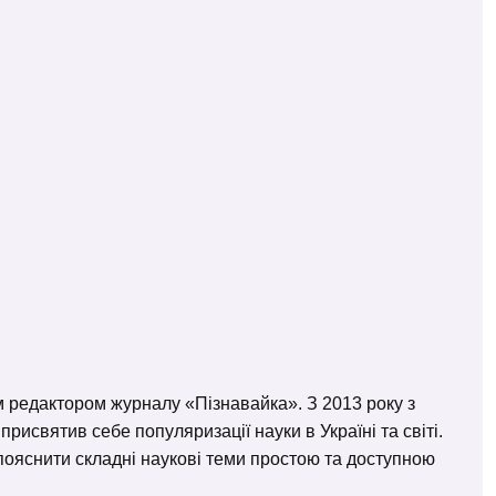
м редактором журналу «Пізнавайка». З 2013 року з
исвятив себе популяризації науки в Україні та світі.
– пояснити складні наукові теми простою та доступною