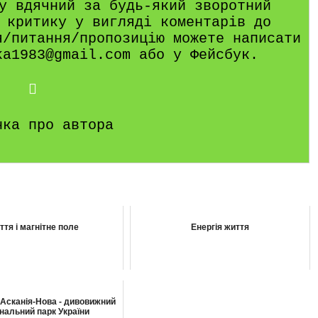
у вдячний за будь-який зворотний
 критику у вигляді коментарів до
я/питання/пропозицію можете написати
ka1983@gmail.com або у Фейсбук.
нка про автора
ття і магнітне поле
Енергія життя
 Асканія-Нова - дивовижний
нальний парк України