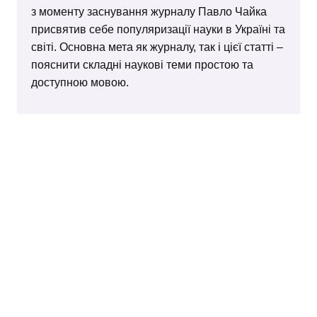
з моменту заснування журналу Павло Чайка
присвятив себе популяризації науки в Україні та
світі. Основна мета як журналу, так і цієї статті –
пояснити складні наукові теми простою та
доступною мовою.