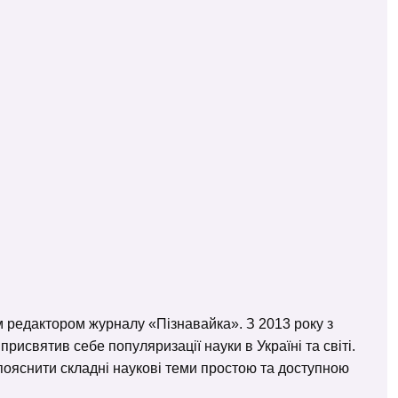
м редактором журналу «Пізнавайка». З 2013 року з
исвятив себе популяризації науки в Україні та світі.
– пояснити складні наукові теми простою та доступною