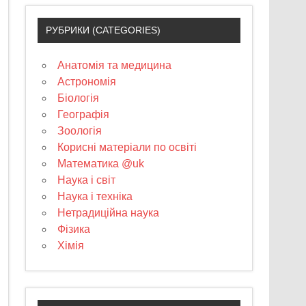
РУБРИКИ (CATEGORIES)
Анатомія та медицина
Астрономія
Біологія
Географія
Зоологія
Корисні матеріали по освіті
Математика @uk
Наука і світ
Наука і техніка
Нетрадиційна наука
Фізика
Хімія