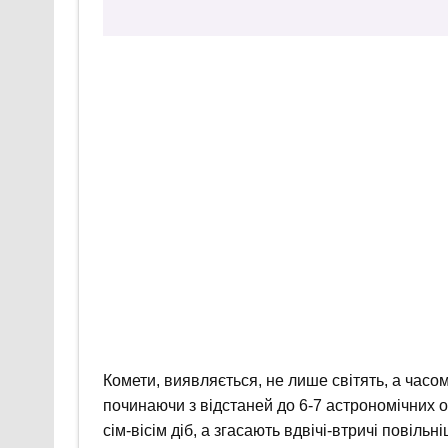
Комети, виявляється, не лише світять, а часо
починаючи з відстаней до 6-7 астрономічних
сім-вісім діб, а згасають вдвічі-втричі повіль