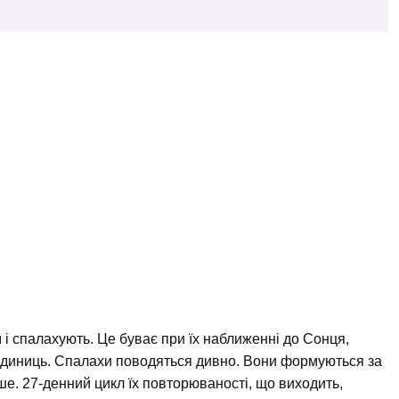
м і спалахують. Це буває при їх наближенні до Сонця,
 одиниць. Спалахи поводяться дивно. Вони формуються за
ніше. 27-денний цикл їх повторюваності, що виходить,