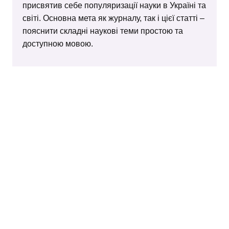
присвятив себе популяризації науки в Україні та
світі. Основна мета як журналу, так і цієї статті –
пояснити складні наукові теми простою та
доступною мовою.