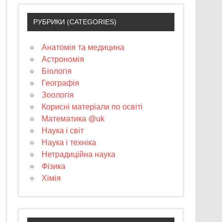
РУБРИКИ (CATEGORIES)
Анатомія та медицина
Астрономія
Біологія
Географія
Зоологія
Корисні матеріали по освіті
Математика @uk
Наука і світ
Наука і техніка
Нетрадиційна наука
Фізика
Хімія