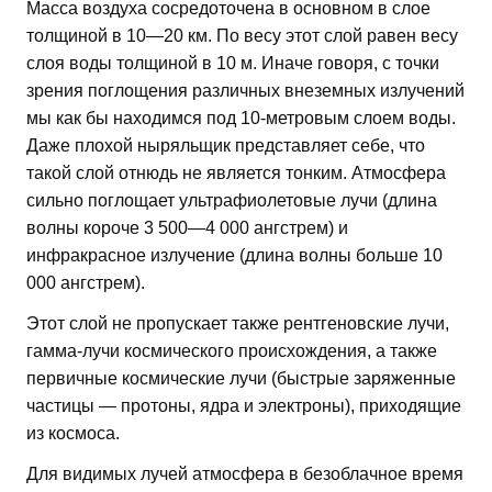
Масса воздуха сосредоточена в основном в слое
толщиной в 10—20 км. По весу этот слой равен весу
слоя воды толщиной в 10 м. Иначе говоря, с точки
зрения поглощения различных внеземных излучений
мы как бы находимся под 10-метровым слоем воды.
Даже плохой ныряльщик представляет себе, что
такой слой отнюдь не является тонким. Атмосфера
сильно поглощает ультрафиолетовые лучи (длина
волны короче 3 500—4 000 ангстрем) и
инфракрасное излучение (длина волны больше 10
000 ангстрем).
Этот слой не пропускает также рентгеновские лучи,
гамма-лучи космического происхождения, а также
первичные космические лучи (быстрые заряженные
частицы — протоны, ядра и электроны), приходящие
из космоса.
Для видимых лучей атмосфера в безоблачное время