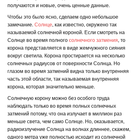
получаются и новые, очень ценные данные.
Чтобы это было ясно, сделаем одно небольшое
замечание.
Солнце
, как известно, окружено так
называемой солнечной короной. Если смотреть на
Солнце во время полного
солнечного затмения
, то
корона представляется в виде жемчужного сияния
вокруг светила. Корона простирается на несколько
солнечных радиусов от поверхности Солнца. Но
глазом во время затмений видна только внутренняя
часть этой области, так называемая внутренняя
корона, которая значительно меньше.
Солнечную корону можно без особого труда
наблюдать только во время полных солнечных
затмений потому, что она излучает в миллион раз
меньше света, чем само Солнце. Но, оказывается,
радиоизлучение Солнца на волнах длиннее, скажем,
одного метра уже полностью исходит из солнечной