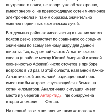
внутреннего пояса, не говоря уже об электронах,
имеют энергию, не превосходящую сотен миллионов
электрон-вольт и, таким образом, значительно
«мягче» первичных космических лучей.
В отдельных районах число частиц в нижних частях
поясов резко возрастает по сравнению со средним
значением по всему земному шару для данной
широты. Так, над южной частью Атлантического
океана (в районе между Южной Америкой и южной
оконечностью Африки) число отсчетов в приборе
возросло в 70 раз. В этой области, названной Южно-
Атлантической аномалией, радиационный пояс
имеет как бы «отрог», спускающийся к Земле на
сотни километров. Аналогичная ситуация имеет
место и у берегов
Антарктиды
, где обнаружена
вторая аномалия — Южная.
На первый взгляд появление таких «отрогов» у