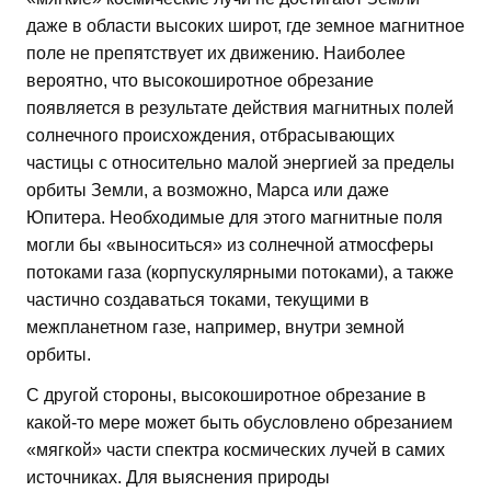
даже в области высоких широт, где земное магнитное
поле не препятствует их движению. Наиболее
вероятно, что высокоширотное обрезание
появляется в результате действия магнитных полей
солнечного происхождения, отбрасывающих
частицы с относительно малой энергией за пределы
орбиты Земли, а возможно, Марса или даже
Юпитера. Необходимые для этого магнитные поля
могли бы «выноситься» из солнечной атмосферы
потоками газа (корпускулярными потоками), а также
частично создаваться токами, текущими в
межпланетном газе, например, внутри земной
орбиты.
С другой стороны, высокоширотное обрезание в
какой-то мере может быть обусловлено обрезанием
«мягкой» части спектра космических лучей в самих
источниках. Для выяснения природы