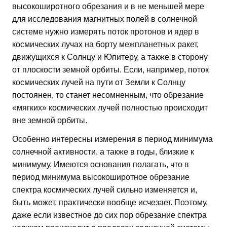
высокоширотного обрезания и в не меньшей мере
для исследования магнитных полей в солнечной
системе нужно измерять поток протонов и ядер в
космических лучах на борту межпланетных ракет,
движущихся к Солнцу и Юпитеру, а также в сторону
от плоскости земной орбиты. Если, например, поток
космических лучей на пути от Земли к Солнцу
постоянен, то станет несомненным, что обрезание
«мягких» космических лучей полностью происходит
вне земной орбиты.
Особенно интересны измерения в период минимума
солнечной активности, а также в годы, близкие к
минимуму. Имеются основания полагать, что в
период минимума высокоширотное обрезание
спектра космических лучей сильно изменяется и,
быть может, практически вообще исчезает. Поэтому,
даже если известное до сих пор обрезание спектра