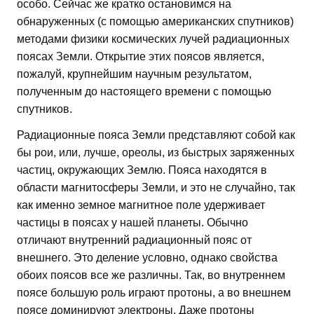
особо. Сейчас же кратко остановимся на
обнаруженных (с помощью американских спутников)
методами физики космических лучей радиационных
поясах Земли. Открытие этих поясов является,
пожалуй, крупнейшим научным результатом,
полученным до настоящего времени с помощью
спутников.
Радиационные пояса Земли представляют собой как
бы рои, или, лучше, ореолы, из быстрых заряженных
частиц, окружающих Землю. Пояса находятся в
области магнитосферы Земли, и это не случайно, так
как именно земное магнитное поле удерживает
частицы в поясах у нашей планеты. Обычно
отличают внутренний радиационный пояс от
внешнего. Это деление условно, однако свойства
обоих поясов все же различны. Так, во внутреннем
поясе большую роль играют протоны, а во внешнем
поясе доминируют электроны. Даже протоны