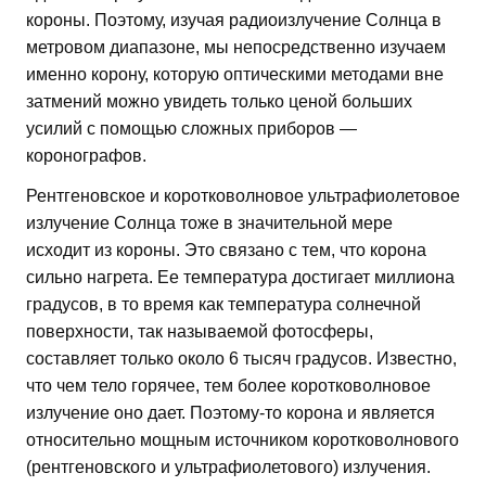
короны. Поэтому, изучая радиоизлучение Солнца в
метровом диапазоне, мы непосредственно изучаем
именно корону, которую оптическими методами вне
затмений можно увидеть только ценой больших
усилий с помощью сложных приборов —
коронографов.
Рентгеновское и коротковолновое ультрафиолетовое
излучение Солнца тоже в значительной мере
исходит из короны. Это связано с тем, что корона
сильно нагрета. Ее температура достигает миллиона
градусов, в то время как температура солнечной
поверхности, так называемой фотосферы,
составляет только около 6 тысяч градусов. Известно,
что чем тело горячее, тем более коротковолновое
излучение оно дает. Поэтому-то корона и является
относительно мощным источником коротковолнового
(рентгеновского и ультрафиолетового) излучения.