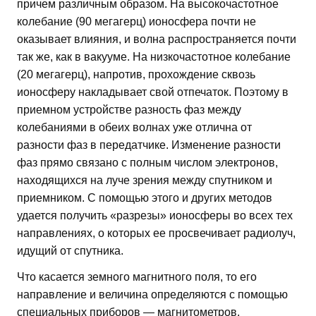
причем различным образом. На высокочастотное
колебание (90 мегагерц) ионосфера почти не
оказывает влияния, и волна распространяется почти
так же, как в вакууме. На низкочастотное колебание
(20 мегагерц), напротив, прохождение сквозь
ионосферу накладывает свой отпечаток. Поэтому в
приемном устройстве разность фаз между
колебаниями в обеих волнах уже отлична от
разности фаз в передатчике. Изменение разности
фаз прямо связано с полным числом электронов,
находящихся на луче зрения между спутником и
приемником. С помощью этого и других методов
удается получить «разрезы» ионосферы во всех тех
направлениях, о которых ее просвечивает радиолуч,
идущий от спутника.
Что касается земного магнитного поля, то его
направление и величина определяются с помощью
специальных приборов — магнитометров.