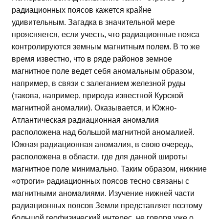
радиационных поясов кажется крайне
удивительным. Загадка в значительной мере
проясняется, если учесть, что радиационные пояса
контролируются земным магнитным полем. В то же
время известно, что в ряде районов земное
магнитное поле ведет себя аномальным образом,
например, в связи с залеганием железной руды
(такова, например, природа известной Курской
магнитной аномалии). Оказывается, и Южно-
Атлантическая радиационная аномалия
расположена над большой магнитной аномалией.
Южная радиационная аномалия, в свою очередь,
расположена в области, где для данной широты
магнитное поле минимально. Таким образом, нижние
«отроги» радиационных поясов тесно связаны с
магнитными аномалиями. Изучение нижней части
радиационных поясов Земли представляет поэтому
большой геофизический интерес, не говоря уже о