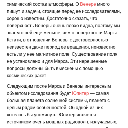
химический состав атмосферы. О
Венере
много
пишут, и задачи, стоящие перед ее исследователями,
хорошо известны. Достаточно сказать, что
поверхность Венеры очень плохо видна, поэтому мы
знаем о ней еще меньше, чем о поверхности Марса.
Кстати, в отношении Венеры с достоверностью
неизвестен даже период ее вращения, неизвестно,
есть ли у нее магнитное поле. Существование поля
не установлено и для Марса. Эти нерешенные
вопросы должны быть выяснены с помощью
космических ракет.
Следующим после Марса и Венеры интересным
объектом исследования будет
Юпитер
— самая
большая планета солнечной системы, планета с
целым рядом особенностей. Об одной из них
хотелось бы упомянуть. Юпитер является
источником очень мощных радиоволн, излучаемых,