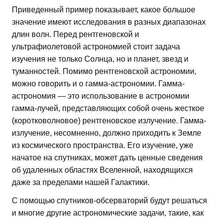
Приведенный пример показывает, какое большое
значение имеют исследования в разных диапазонах
длин волн. Перед рентгеновской и
ультрафиолетовой астрономией стоит задача
изучения не только Солнца, но и планет, звезд и
туманностей. Помимо рентгеновской астрономии,
можно говорить и о гамма-астрономии. Гамма-
астрономия — это использование в астрономии
гамма-лучей, представляющих собой очень жесткое
(коротковолновое) рентгеновское излучение. Гамма-
излучение, несомненно, должно приходить к Земле
из космического пространства. Его изучение, уже
начатое на спутниках, может дать ценные сведения
об удаленных областях Вселенной, находящихся
даже за пределами нашей Галактики.
С помощью спутников-обсерваторий будут решаться
и многие другие астрономические задачи, такие, как