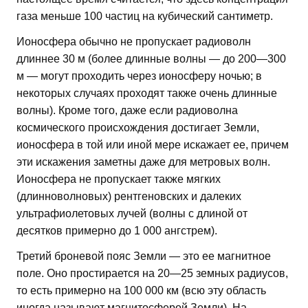
газа меньше 100 частиц на кубический сантиметр.
Ионосфера обычно не пропускает радиоволн
длиннее 30 м (более длинные волны — до 200—300
м — могут проходить через ионосферу ночью; в
некоторых случаях проходят также очень длинные
волны). Кроме того, даже если радиоволна
космического происхождения достигает Земли,
ионосфера в той или иной мере искажает ее, причем
эти искажения заметны даже для метровых волн.
Ионосфера не пропускает также мягких
(длинноволновых) рентгеновских и далеких
ультрафиолетовых лучей (волны с длиной от
десятков примерно до 1 000 ангстрем).
Третий броневой пояс Земли — это ее магнитное
поле. Оно простирается на 20—25 земных радиусов,
то есть примерно на 100 000 км (всю эту область
иногда называют магнитосферой Земли). На