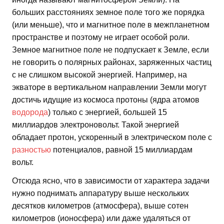
больших расстояниях земное поле того же порядка
(или меньше), что и магнитное поле в межпланетном
пространстве и поэтому не играет особой роли.
Земное магнитное поле не подпускает к Земле, если
не говорить о полярных районах, заряженных частиц
с не слишком высокой энергией. Например, на
экваторе в вертикальном направлении Земли могут
достичь идущие из космоса протоны (ядра атомов
водорода
) только с энергией, большей 15
миллиардов электроновольт. Такой энергией
обладает протон, ускоренный в электрическом поле с
разностью
потенциалов, равной 15 миллиардам
вольт.
Отсюда ясно, что в зависимости от характера задачи
нужно поднимать аппаратуру выше нескольких
десятков километров (атмосфера), выше сотен
километров (ионосфера) или даже удаляться от