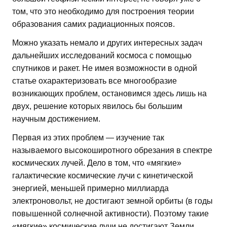
том, что это необходимо для построения теории
образования самих радиационных поясов.
Можно указать немало и других интересных задач
дальнейших исследований космоса с помощью
спутников и ракет. Не имея возможности в одной
статье охарактеризовать все многообразие
возникающих проблем, остановимся здесь лишь на
двух, решение которых явилось бы большим
научным достижением.
Первая из этих проблем — изучение так
называемого высокоширотного обрезания в спектре
космических лучей. Дело в том, что «мягкие»
галактические космические лучи с кинетической
энергией, меньшей примерно миллиарда
электроновольт, не достигают земной орбиты (в годы
повышенной солнечной активности). Поэтому такие
«мягкие» космические лучи не достигают Земли