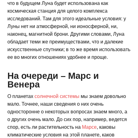
что в будущем Луна будет использована как
космическая станция для целого комплекса
исследований. Там для этого идеальные условия: у
Луны нет ни атмосферной, ни ионосферной, ни,
наконец, магнитной брони. Другими словами, Луна
обладает теми же преимуществами, что и далекие
искусственные спутники; в то же время использовать
ее во многих отношениях удобнее и проще.
На очереди – Марс и
Венера
О планетах
солнечной системы
мы знаем довольно
мало. Точнее, наши сведения о них очень
односторонне о некоторых вопросах знаем много, а
о других очень мало. До сих пор, например, ведется
спор, есть ли растительность на
Марсе
, каковы
климатические условия на этой планете, каков