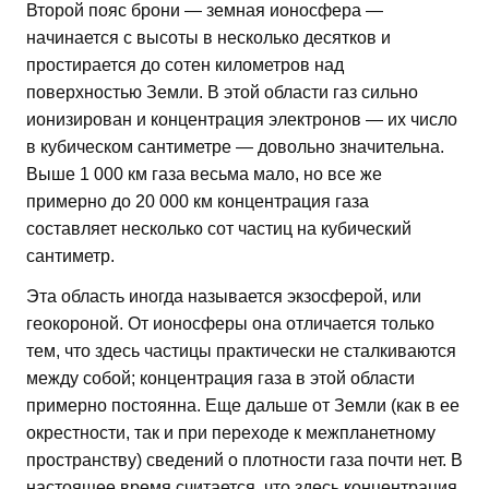
Второй пояс брони — земная ионосфера —
начинается с высоты в несколько десятков и
простирается до сотен километров над
поверхностью Земли. В этой области газ сильно
ионизирован и концентрация электронов — их число
в кубическом сантиметре — довольно значительна.
Выше 1 000 км газа весьма мало, но все же
примерно до 20 000 км концентрация газа
составляет несколько сот частиц на кубический
сантиметр.
Эта область иногда называется экзосферой, или
геокороной. От ионосферы она отличается только
тем, что здесь частицы практически не сталкиваются
между собой; концентрация газа в этой области
примерно постоянна. Еще дальше от Земли (как в ее
окрестности, так и при переходе к межпланетному
пространству) сведений о плотности газа почти нет. В
настоящее время считается, что здесь концентрация