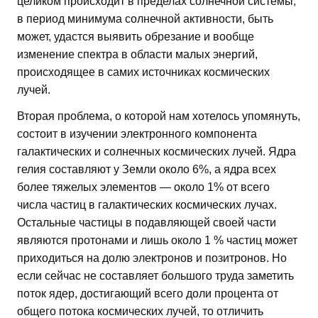
целиком происходит в пределах солнечной системы,
в период минимума солнечной активности, быть
может, удастся выявить обрезание и вообще
изменение спектра в области малых энергий,
происходящее в самих источниках космических
лучей.
Вторая проблема, о которой нам хотелось упомянуть,
состоит в изучении электронного компонента
галактических и солнечных космических лучей. Ядра
гелия составляют у Земли около 6%, а ядра всех
более тяжелых элементов — около 1% от всего
числа частиц в галактических космических лучах.
Остальные частицы в подавляющей своей части
являются протонами и лишь около 1 % частиц может
приходиться на долю электронов и позитронов. Но
если сейчас не составляет большого труда заметить
поток ядер, достигающий всего доли процента от
общего потока космических лучей, то отличить