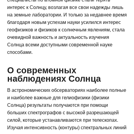
интерес к Солнцу, возлагая все свои надежды лишь
на земные лаборатории. И только за недавнее время
благодаря новым успехам науки усилился интерес
геофизиков и физиков к солнечным явлениям, стала
очевидной важность и актуальность изучения
Солнца всеми доступными современной науке
способами.
О современных
наблюдениях Солнца
В астрономических обсерваториях наиболее полные
и наиболее важные для гелиофизики (физики
Солнца) результаты получаются при помощи
больших спектрографов с высокой разрешающей
силой, которые устанавливаются при телескопах.
Изучая интенсивность (контуры) спектральных линий