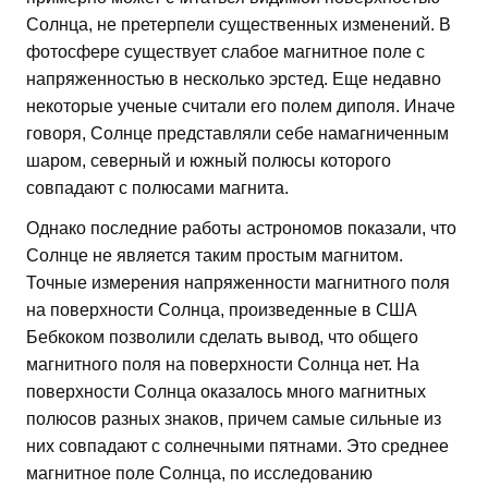
Солнца, не претерпели существенных изменений. В
фотосфере существует слабое магнитное поле с
напряженностью в несколько эрстед. Еще недавно
некоторые ученые считали его полем диполя. Иначе
говоря, Солнце представляли себе намагниченным
шаром, северный и южный полюсы которого
совпадают с полюсами магнита.
Однако последние работы астрономов показали, что
Солнце не является таким простым магнитом.
Точные измерения напряженности магнитного поля
на поверхности Солнца, произведенные в США
Бебкоком позволили сделать вывод, что общего
магнитного поля на поверхности Солнца нет. На
поверхности Солнца оказалось много магнитных
полюсов разных знаков, причем самые сильные из
них совпадают с солнечными пятнами. Это среднее
магнитное поле Солнца, по исследованию