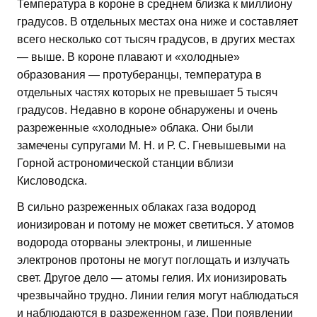
Температура в короне в среднем близка к миллиону
градусов. В отдельных местах она ниже и составляет
всего несколько сот тысяч градусов, в других местах
— выше. В короне плавают и «холодные»
образования — протуберанцы, температура в
отдельных частях которых не превышает 5 тысяч
градусов. Недавно в короне обнаружены и очень
разреженные «холодные» облака. Они были
замечены супругами М. Н. и Р. С. Гневышевыми на
Горной астрономической станции вблизи
Кисловодска.
В сильно разреженных облаках газа водород
ионизирован и потому не может светиться. У атомов
водорода оторваны электроны, и лишенные
электронов протоны не могут поглощать и излучать
свет. Другое дело — атомы гелия. Их ионизировать
чрезвычайно трудно. Линии гелия могут наблюдаться
и наблюдаются в разреженном газе. При появлении