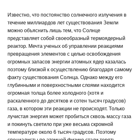
Известно, что постоянство солнечного излучения в
течение миллиардов лет существования Земли
можно объяснить лишь тем, что Солнце
представляет собой своеобразный термоядерный
реактор. Мечта ученых об управлении реакциями
превращения элементов с целью освобождения
огромных запасов энергии атомных ядер казалась
поэтому близкой к осуществлению благодаря самому
факту существования Солнца. Однако между его
глубинными и поверхностными слоями находится
огромная толща более холодного (хотя и
раскаленного до десятков и сотен тысяч градусов)
газа, в котором эти реакции не происходят. Только
лучистая энергия может пробиться сквозь массу газа
и покинуть светило при уже весьма скромной
температуре около 6 тысяч градусов. Поэтому
специалисты по атомной физике стали терять