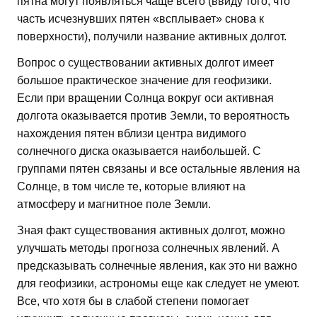
пятна могут появляться чаще всего (ввиду того, что
часть исчезнувших пятен «всплывает» снова к
поверхности), получили название активных долгот.
Вопрос о существовании активных долгот имеет
большое практическое значение для геофизики.
Если при вращении Солнца вокруг оси активная
долгота оказывается против Земли, то вероятность
нахождения пятен вблизи центра видимого
солнечного диска оказывается наибольшей. С
группами пятен связаны и все остальные явления на
Солнце, в том числе те, которые влияют на
атмосферу и магнитное поле Земли.
Зная факт существования активных долгот, можно
улучшать методы прогноза солнечных явлений. А
предсказывать солнечные явления, как это ни важно
для геофизики, астрономы еще как следует не умеют.
Все, что хотя бы в слабой степени помогает