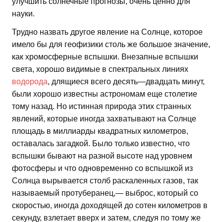
улучшить солнечные прогнозы, очень ценно для
науки.
Трудно назвать другое явление на Солнце, которое
имело бы для геофизики столь же большое значение,
как хромосферные вспышки. Внезапные вспышки
света, хорошо видимые в спектральных линиях
водорода
, длящиеся всего десять—двадцать минут,
были хорошо известны астрономам еще столетие
тому назад. Но истинная природа этих странных
явлений, которые иногда захватывают на Солнце
площадь в миллиарды квадратных километров,
оставалась загадкой. Было только известно, что
вспышки бывают на разной высоте над уровнем
фотосферы и что одновременно со вспышкой из
Солнца вырывается столб раскаленных газов, так
называемый протуберанец,— выброс, который со
скоростью, иногда доходящей до сотен километров в
секунду, взлетает вверх и затем, следуя по тому же