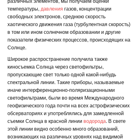
различных элементов, мы получаем оценки
температуры,
давления
газов, концентрации
свободных электронов, среднюю скорость
хаотического движения газа (турбулентная скорость)
в том или ином солнечном образовании и другие
показатели физических процессов, происходящих на
Солнце.
Широкое распространение получила также
киносъемка Солнца через светофильтры,
пропускающие свет только одной какой-нибудь
спектральной линии. Такие приборы, называемые
иначе интерференционно-поляризационными
светофильтрами, были во время Международного
геофизического года почти на всех астрофизических
обсерваториях и употреблялись для замедленной
съемки Солнца в красной линии
водорода
. В свете
этой линии видно особенно много образований,
возникающих на различных уровнях над видимой