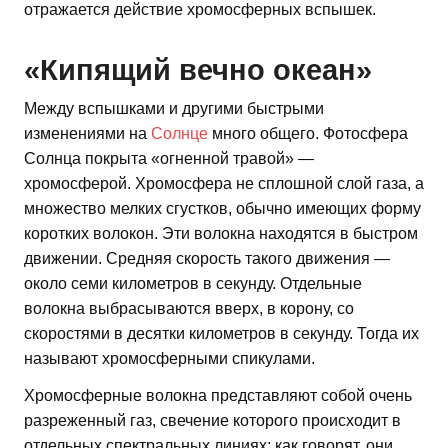
отражается действие хромосферных вспышек.
«Кипящий вечно океан»
Между вспышками и другими быстрыми
изменениями на
Солнце
много общего. Фотосфера
Солнца покрыта «огненной травой» —
хромосферой. Хромосфера не сплошной слой газа, а
множество мелких сгустков, обычно имеющих форму
коротких волокон. Эти волокна находятся в быстром
движении. Средняя скорость такого движения —
около семи километров в секунду. Отдельные
волокна выбрасываются вверх, в корону, со
скоростями в десятки километров в секунду. Тогда их
называют хромосферными спикулами.
Хромосферные волокна представляют собой очень
разреженный газ, свечение которого происходит в
отдельных спектральных линиях; как говорят, они