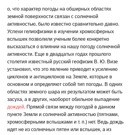
о, что характер погоды на обширных областях
земной поверхности связан с солнечной
активностью, было известно сравнительно давно.
Успехи гелиофизики в изучении хромосферных
вспышек позволили ученым более конкретно
высказаться о влиянии на нашу погоду солнечной
активности. Еще в двадцатых годах прошлого
столетия известный русский геофизик В. Ю. Визе
установил, что это явление приводит к усилению
циклонов и антициклонов на Земле, которые в
основном и определяют собой тип погоды. В одних
областях земного шара их результатом может быть
засуха, а в других, наоборот обильное выпадение
дождей
. Прямой связи между погодой в данном
пункте Земли и солнечной активностью (пятнами,
хромосферными вспышками и т. п.) нет. Ведь дождь
идет не из солнечных пятен или вспышек, а из