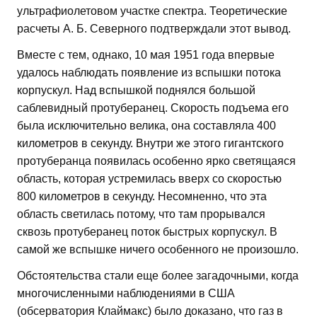
ультрафиолетовом участке спектра. Теоретические
расчеты А. Б. Северного подтверждали этот вывод.
Вместе с тем, однако, 10 мая 1951 года впервые
удалось наблюдать появление из вспышки потока
корпускул. Над вспышкой поднялся большой
саблевидный протуберанец. Скорость подъема его
была исключительно велика, она составляла 400
километров в секунду. Внутри же этого гигантского
протуберанца появилась особенно ярко светящаяся
область, которая устремилась вверх со скоростью
800 километров в секунду. Несомненно, что эта
область светилась потому, что там прорывался
сквозь протуберанец поток быстрых корпускул. В
самой же вспышке ничего особенного не произошло.
Обстоятельства стали еще более загадочными, когда
многочисленными наблюдениями в США
(обсерватория Клаймакс) было доказано, что газ в