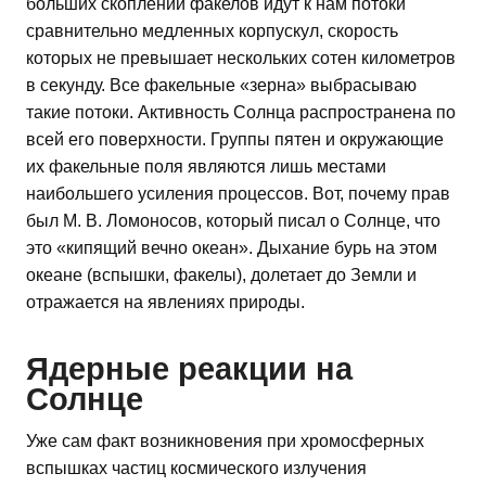
больших скоплений факелов идут к нам потоки
сравнительно медленных корпускул, скорость
которых не превышает нескольких сотен километров
в секунду. Все факельные «зерна» выбрасываю
такие потоки. Активность Солнца распространена по
всей его поверхности. Группы пятен и окружающие
их факельные поля являются лишь местами
наибольшего усиления процессов. Вот, почему прав
был М. В. Ломоносов, который писал о Солнце, что
это «кипящий вечно океан». Дыхание бурь на этом
океане (вспышки, факелы), долетает до Земли и
отражается на явлениях природы.
Ядерные реакции на
Солнце
Уже сам факт возникновения при хромосферных
вспышках частиц космического излучения