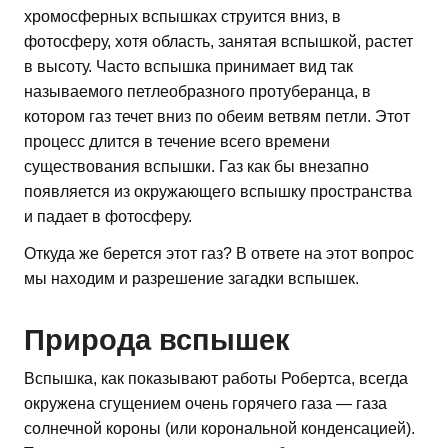
хромосферных вспышках струится вниз, в
фотосферу, хотя область, занятая вспышкой, растет
в высоту. Часто вспышка принимает вид так
называемого петлеобразного протуберанца, в
котором газ течет вниз по обеим ветвям петли. Этот
процесс длится в течение всего времени
существования вспышки. Газ как бы внезапно
появляется из окружающего вспышку пространства
и падает в фотосферу.
Откуда же берется этот газ? В ответе на этот вопрос
мы находим и разрешение загадки вспышек.
Природа вспышек
Вспышка, как показывают работы Робертса, всегда
окружена сгущением очень горячего газа — газа
солнечной короны (или корональной конденсацией).