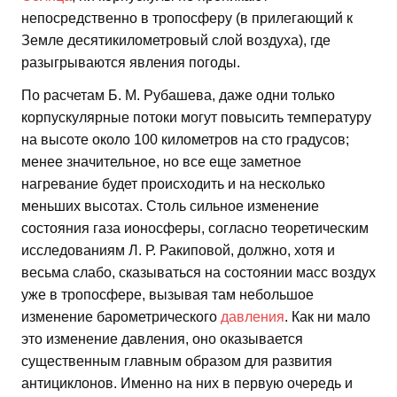
непосредственно в тропосферу (в прилегающий к
Земле десятикилометровый слой воздуха), где
разыгрываются явления погоды.
По расчетам Б. М. Рубашева, даже одни только
корпускулярные потоки могут повысить температуру
на высоте около 100 километров на сто градусов;
менее значительное, но все еще заметное
нагревание будет происходить и на несколько
меньших высотах. Столь сильное изменение
состояния газа ионосферы, согласно теоретическим
исследованиям Л. Р. Ракиповой, должно, хотя и
весьма слабо, сказываться на состоянии масс воздух
уже в тропосфере, вызывая там небольшое
изменение барометрического
давления
. Как ни мало
это изменение давления, оно оказывается
существенным главным образом для развития
антициклонов. Именно на них в первую очередь и