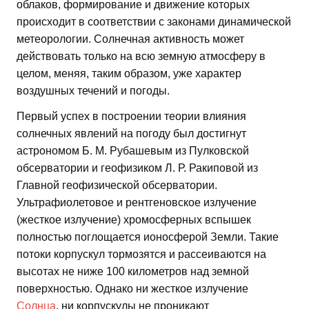
облаков, формирование и движение которых
происходит в соответствии с законами динамической
метеорологии. Солнечная активность может
действовать только на всю земную атмосферу в
целом, меняя, таким образом, уже характер
воздушных течений и погоды.
Первый успех в построении теории влияния
солнечных явлений на погоду был достигнут
астрономом Б. М. Рубашевым из Пулковской
обсерватории и геофизиком Л. Р. Ракиповой из
Главной геофизической обсерватории.
Ультрафиолетовое и рентгеновское излучение
(жесткое излучение) хромосферных вспышек
полностью поглощается ионосферой Земли. Такие
потоки корпускул тормозятся и рассеиваются на
высотах не ниже 100 километров над земной
поверхностью. Однако ни жесткое излучение
Солнца
, ни корпускулы не проникают