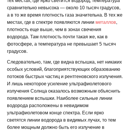
тех местах, где ярко светится водород, температура
сравнительно невысока — около 10 тысяч градусов,
а в то же время плотность газа значительна. В тех же
местах, где в спектре появляются линии
металлов
,
плотность еще выше, чем в зонах свечения
водорода. Там плотность почти такая же, как в
фотосфере, а температура не превышает 5 тысяч
градусов.
Следовательно, там, где видна вспышка, нет никаких
особых условий, благоприятствующих образованию
потоков быстрых частиц и рентгеновского излучения.
И лишь некоторое усиление ультрафиолетового
излучения Солнца оказалось возможным объяснить
появлением вспышки. Наиболее сильные линии
водорода расположены в невидимом
ультрафиолетовом конце спектра. Если ярко
светятся линии водорода в видимых лучах, то тем
более мощным должно быть его излучение в