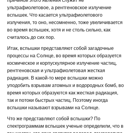
причиной этого явления служит не
ультрафиолетовое, а рентгеновское излучение
вспышек. Что касается ультрафиолетового
излучения, то оно, несомненно, тоже увеличивается
во время вспышек, хотя и не столь сильно, как
считалось до сих пор.
Итак, вспышки представляют собой загадочные
процессы на Солнце, во время которых образуется
космическое и корпускулярное излучение частиц,
рентгеновская и ультрафиолетовая жесткая
радиация. В какой-то мере вспышки можно
уподобить взрывам атомных и водородных бомб, во
время которых образуются как жесткая радиация,
так и потоки быстрых частиц. Поэтому иногда
вспышки называют взрывами на Солнце.
Что же представляют собой вспышки? По
спектрограммам вспышек ученые определили, что в