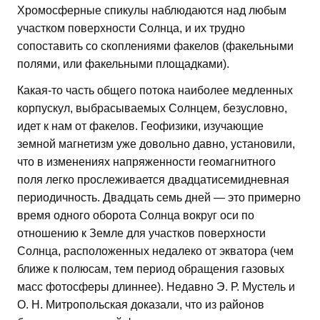
Хромосферные спикулы наблюдаются над любым
участком поверхности Солнца, и их трудно
сопоставить со скоплениями факелов (факельными
полями, или факельными площадками).
Какая-то часть общего потока наиболее медленных
корпускул, выбрасываемых Солнцем, безусловно,
идет к нам от факелов. Геофизики, изучающие
земной магнетизм уже довольно давно, установили,
что в изменениях напряженности геомагнитного
поля легко прослеживается двадцатисемидневная
периодичность. Двадцать семь дней — это примерно
время одного оборота Солнца вокруг оси по
отношению к Земле для участков поверхности
Солнца, расположенных недалеко от экватора (чем
ближе к полюсам, тем период обращения газовых
масс фотосферы длиннее). Недавно Э. Р. Мустель и
О. Н. Митропольская доказали, что из районов