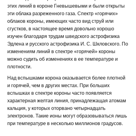
этих линий в короне Гневышевыми и были открыты
эти облака разреженного газа. Спектр «горячих»
облаков короны, имеющих часто вид струй или
сгустков, в настоящее время довольно хорошо
изучен благодаря трудам шведского астрофизика
Эдлена и русского астрофизика И. С. Шкловского. По
изменениям линий в спектре «горячей» короны
можно судить об изменениях в ее температуре и
плотности.
Над вспышками корона оказывается более плотной
и горячей, чем в других местах. При больших
вспышках в спектре короны часто появляется
характерная желтая линия, принадлежащая атомам
кальция, у которых оторвано четырнадцать
электронов. Такие ионы могут образовываться лишь
при температуре в несколько миллионов градусов.