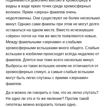
поднимаются довольно высоко в хромосферу и
видны в виде ярких точек среди хромосферных
волокон. Яркие «зерна» факелов очень
недолговечны. Они существуют не более нескольких
минут. Однако сами факелы при этом не могут долго
оставаться на одном месте. Вместо исчезнувших
«зёрен» почти на том же месте появляются новые.
Между факельными «зернами» и слабыми
хромосферными вспышками много общего. Слабые
вспышки в изобилии происходят всёгда недалеко от
факелов. Длятся они тоже всего несколько минут.
Выбросы из таких вспышек ничем не отличаются от
хромосферных спикул, а самые слабые вспышки
могут быть легко спутаны с яркими «зернами»
факелов.
Да и можно ли говорить о том, что их легко спутать?
Не одно ли это и то же явление? Против такой
гипотезы можно возразить только одно.