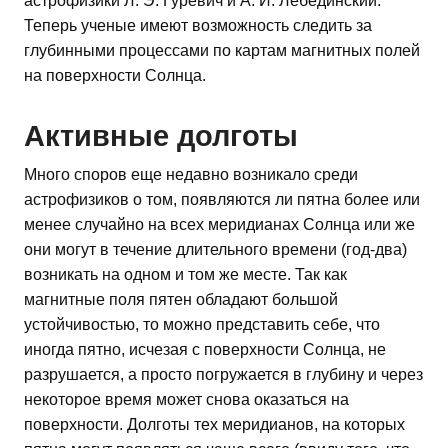
астрофизики Л. Э. Гуревич и А. И. Лебединский.
Теперь ученые имеют возможность следить за
глубинными процессами по картам магнитных полей
на поверхности Солнца.
Активные долготы
Много споров еще недавно возникало среди
астрофизиков о том, появляются ли пятна более или
менее случайно на всех меридианах Солнца или же
они могут в течение длительного времени (год-два)
возникать на одном и том же месте. Так как
магнитные поля пятен обладают большой
устойчивостью, то можно представить себе, что
иногда пятно, исчезая с поверхности Солнца, не
разрушается, а просто погружается в глубину и через
некоторое время может снова оказаться на
поверхности. Долготы тех меридианов, на которых