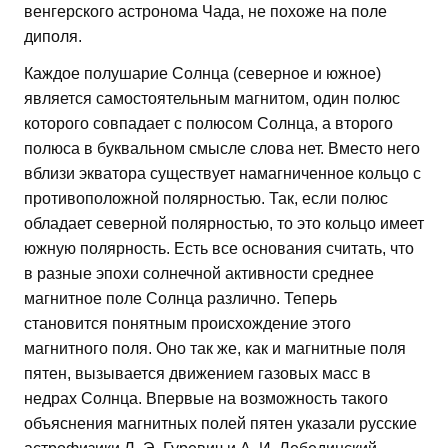
венгерского астронома Чада, не похоже на поле
диполя.
Каждое полушарие Солнца (северное и южное)
является самостоятельным магнитом, один полюс
которого совпадает с полюсом Солнца, а второго
полюса в буквальном смысле слова нет. Вместо него
вблизи экватора существует намагниченное кольцо с
противоположной полярностью. Так, если полюс
обладает северной полярностью, то это кольцо имеет
южную полярность. Есть все основания считать, что
в разные эпохи солнечной активности среднее
магнитное поле Солнца различно. Теперь
становится понятным происхождение этого
магнитного поля. Оно так же, как и магнитные поля
пятен, вызывается движением газовых масс в
недрах Солнца. Впервые на возможность такого
объяснения магнитных полей пятен указали русские