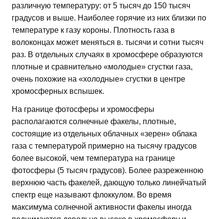
различную температуру: от 5 тысяч до 150 тысяч
градусов и выше. Наиболее горячие из них близки по
температуре к газу короны. Плотность газа в
волоконцах может меняться в. тысячи и сотни тысяч
раз. В отдельных случаях в хромосфере образуются
плотные и сравнительно «молодые» сгустки газа,
очень похожие на «холодные» сгустки в центре
хромосферных вспышек.
На границе фотосферы и хромосферы
располагаются солнечные факелы, плотные,
состоящие из отдельных облачных «зерен» облака
газа с температурой примерно на тысячу градусов
более высокой, чем температура на границе
фотосферы (5 тысяч градусов). Более разреженною
верхнюю часть факелей, дающую только линейчатый
спектр еще называют флоккулом. Во время
максимума солнечной активности факелы иногда