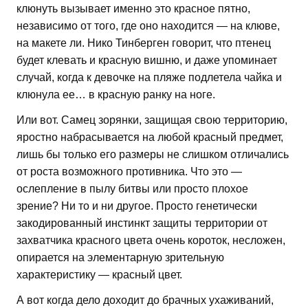
клюнуть вызывает именно это красное пятно,
независимо от того, где оно находится — на клюве,
на макете ли. Нико Тинберген говорит, что птенец
будет клевать и красную вишню, и даже упоминает
случай, когда к девочке на пляже подлетела чайка и
клюнула ее… в красную ранку на ноге.
Или вот. Самец зорянки, защищая свою территорию,
яростно набрасывается на любой красный предмет,
лишь бы только его размеры не слишком отличались
от роста возможного противника. Что это —
ослепление в пылу битвы или просто плохое
зрение? Ни то и ни другое. Просто генетически
закодированный инстинкт защиты территории от
захватчика красного цвета очень короток, несложен,
опирается на элементарную зрительную
характеристику — красный цвет.
А вот когда дело доходит до брачных ухаживаний,