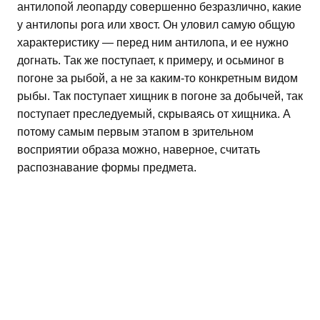
антилопой леопарду совершенно безразлично, какие
у антилопы рога или хвост. Он уловил самую общую
характеристику — перед ним антилопа, и ее нужно
догнать. Так же поступает, к примеру, и осьминог в
погоне за рыбой, а не за каким-то конкретным видом
рыбы. Так поступает хищник в погоне за добычей, так
поступает преследуемый, скрываясь от хищника. А
потому самым первым этапом в зрительном
восприятии образа можно, наверное, считать
распознавание формы предмета.