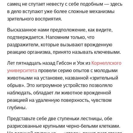
самец не спутает невесту с себе подобным — здесь
в дело вступают уже более сложные механизмы
зрительного восприятия.
Высказанное нами предположение, как видите,
подтверждается. Напомним только, что
раздражители, которые вызывают врожденную
реакцию организма, принято называть ключевыми.
Лет пятнадцать назад Гибсон и Уок из
Корнеллского
университета
провели серию опытов с молодыми
животными на установке, названной «зрительный
обрыв». Это хитроумное устройство позволяло
наблюдать, обладает ли животное врожденной
реакцией на удаленную поверхность, чувством
глубины.
Представьте себе две ступеньки лестницы, обе
разрисованные крупными черно-белыми клетками.