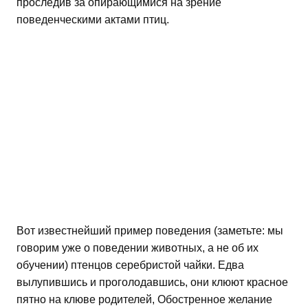
проследив за опирающимися на зрение
поведенческими актами птиц.
Вот известнейший пример поведения (заметьте: мы
говорим уже о поведении животных, а не об их
обучении) птенцов серебристой чайки. Едва
вылупившись и проголодавшись, они клюют красное
пятно на клюве родителей, Обостренное желание