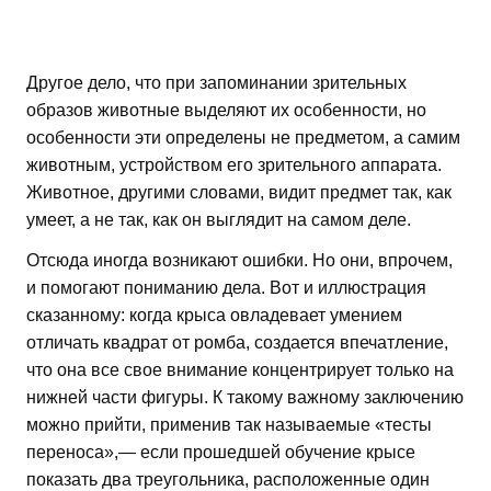
Другое дело, что при запоминании зрительных
образов животные выделяют их особенности, но
особенности эти определены не предметом, а самим
животным, устройством его зрительного аппарата.
Животное, другими словами, видит предмет так, как
умеет, а не так, как он выглядит на самом деле.
Отсюда иногда возникают ошибки. Но они, впрочем,
и помогают пониманию дела. Вот и иллюстрация
сказанному: когда крыса овладевает умением
отличать квадрат от ромба, создается впечатление,
что она все свое внимание концентрирует только на
нижней части фигуры. К такому важному заключению
можно прийти, применив так называемые «тесты
переноса»,— если прошедшей обучение крысе
показать два треугольника, расположенные один