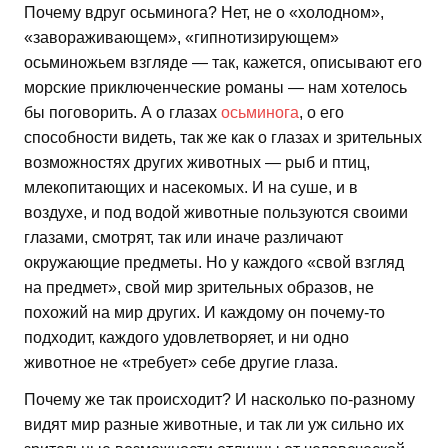
Почему вдруг осьминога? Нет, не о «холодном»,
«завораживающем», «гипнотизирующем»
осьминожьем взгляде — так, кажется, описывают его
морские приключенческие романы — нам хотелось
бы поговорить. А о глазах
осьминога
, о его
способности видеть, так же как о глазах и зрительных
возможностях других животных — рыб и птиц,
млекопитающих и насекомых. И на суше, и в
воздухе, и под водой животные пользуются своими
глазами, смотрят, так или иначе различают
окружающие предметы. Но у каждого «свой взгляд
на предмет», свой мир зрительных образов, не
похожий на мир других. И каждому он почему-то
подходит, каждого удовлетворяет, и ни одно
животное не «требует» себе другие глаза.
Почему же так происходит? И насколько по-разному
видят мир разные животные, и так ли уж сильно их