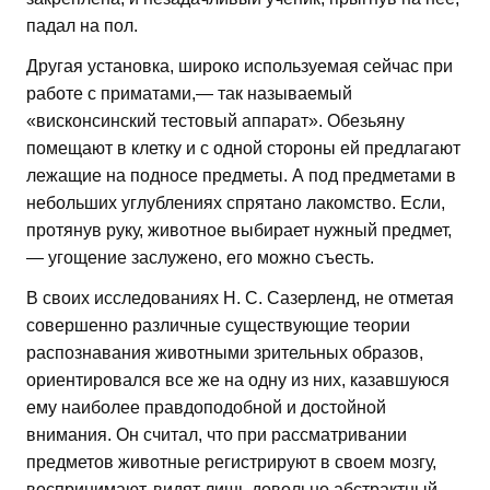
падал на пол.
Другая установка, широко используемая сейчас при
работе с приматами,— так называемый
«висконсинский тестовый аппарат». Обезьяну
помещают в клетку и с одной стороны ей предлагают
лежащие на подносе предметы. А под предметами в
небольших углублениях спрятано лакомство. Если,
протянув руку, животное выбирает нужный предмет,
— угощение заслужено, его можно съесть.
В своих исследованиях Н. С. Сазерленд, не отметая
совершенно различные существующие теории
распознавания животными зрительных образов,
ориентировался все же на одну из них, казавшуюся
ему наиболее правдоподобной и достойной
внимания. Он считал, что при рассматривании
предметов животные регистрируют в своем мозгу,
воспринимают, видят лишь довольно абстрактный