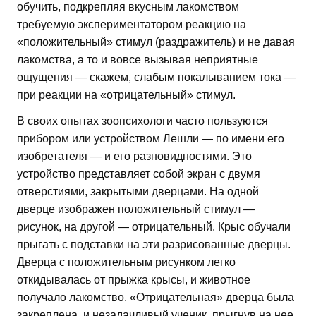
обучить, подкрепляя вкусным лакомством
требуемую экспериментатором реакцию на
«положительный» стимул (раздражитель) и не давая
лакомства, а то и вовсе вызывая неприятные
ощущения — скажем, слабым покалыванием тока —
при реакции на «отрицательный» стимул.
В своих опытах зоопсихологи часто пользуются
прибором или устройством Лешли — по имени его
изобретателя — и его разновидностями. Это
устройство представляет собой экран с двумя
отверстиями, закрытыми дверцами. На одной
дверце изображен положительный стимул —
рисунок, на другой — отрицательный. Крыс обучали
прыгать с подставки на эти разрисованные дверцы.
Дверца с положительным рисунком легко
откидывалась от прыжка крысы, и животное
получало лакомство. «Отрицательная» дверца была
закреплена, и незадачливый ученик, прыгнув на нее,