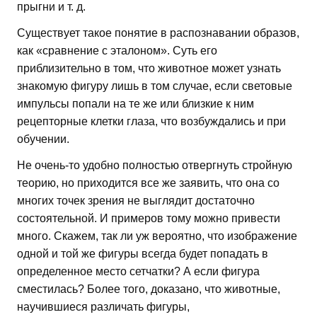
прыгни и т. д.
Существует такое понятие в распознавании образов,
как «сравнение с эталоном». Суть его
приблизительно в том, что животное может узнать
знакомую фигуру лишь в том случае, если световые
импульсы попали на те же или близкие к ним
рецепторные клетки глаза, что возбуждались и при
обучении.
Не очень-то удобно полностью отвергнуть стройную
теорию, но приходится все же заявить, что она со
многих точек зрения не выглядит достаточно
состоятельной. И примеров тому можно привести
много. Скажем, так ли уж вероятно, что изображение
одной и той же фигуры всегда будет попадать в
определенное место сетчатки? А если фигура
сместилась? Более того, доказано, что животные,
научившиеся различать фигуры,