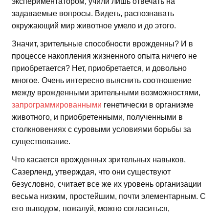
экспериментатором, учили лишь отвечать на
задаваемые вопросы. Видеть, распознавать
окружающий мир животное умело и до этого.
Значит, зрительные способности врожденны? И в
процессе накопления жизненного опыта ничего не
приобретается? Нет, приобретается, и довольно
многое. Очень интересно выяснить соотношение
между врожденными зрительными возможностями,
запрограммированными
генетически в организме
животного, и приобретенными, полученными в
столкновениях с суровыми условиями борьбы за
существование.
Что касается врожденных зрительных навыков,
Сазерленд, утверждая, что они существуют
безусловно, считает все же их уровень организации
весьма низким, простейшим, почти элементарным. С
его выводом, пожалуй, можно согласиться,