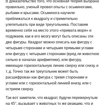
В доказательство того, что основная теория выбрана
правильно, ученый провел опыты с осьминогами,
рыбами и крысами. Осьминога научили
приближаться к квадрату и стремительно
улепетывать при виде треугольника. Поставим
временно себя на место этого «примата моря» и
подумаем, как в его мозгу могут быть описаны эти
две фигуры. Квадрат можно описать как фигуру с
четырьмя сторонами и четырьмя прямыми углами
или фигуру с четырьмя сторонами (вряд ли животное
сильно в началах арифметики), или фигуру,
имеющую горизонтальную линию сверху или снизу, и
т. д. Точно так же треугольник может быть
расшифрован как фигура с тремя сторонами и
углами или с горизонтальной линией внизу, или с
острием сверху.
Так вот заметили, что квадрат, будучи перевернутым
на 45°, вызывает у животных ту же реакцию, что и