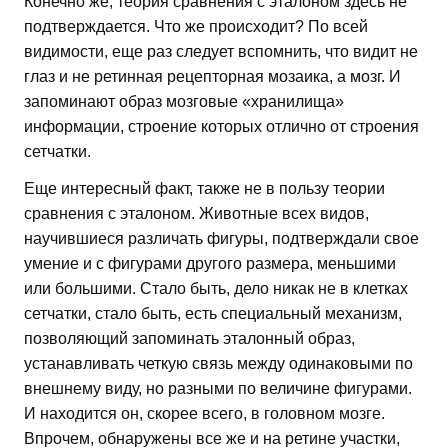
Конечно же, теория сравнения с эталоном здесь не
подтверждается. Что же происходит? По всей
видимости, еще раз следует вспомнить, что видит не
глаз и не ретинная рецепторная мозаика, а мозг. И
запоминают образ мозговые «хранилища»
информации, строение которых отлично от строения
сетчатки.
Еще интересный факт, также не в пользу теории
сравнения с эталоном. Животные всех видов,
научившиеся различать фигуры, подтверждали свое
умение и с фигурами другого размера, меньшими
или большими. Стало быть, дело никак не в клетках
сетчатки, стало быть, есть специальный механизм,
позволяющий запоминать эталонный образ,
устанавливать четкую связь между одинаковыми по
внешнему виду, но разными по величине фигурами.
И находится он, скорее всего, в головном мозге.
Впрочем, обнаружены все же и на ретине участки,