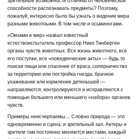
зрительные возможности отличны от человеческой
способности распознавать предметы? Поэтому,
пожалуй, интересно было бы узнать о видении мира
разными животными. В том числе и осьминогами.
«Окнами в мир» назвал известный
естествоиспытатель профессор Нико Тинберген
органы чувств животных. Вся жизнь животного, все
его поступки, все «поведенческие акты» — будь то
поиски пищи или спасение от врага, соперничество
за территорию или постройка гнезда, брачное
ухаживание или кормление детенышей —
направляются, контролируются и исправляются с
помощью большего или меньшего «набора» органов
чувств.
Примеры неисчерпаемы… Словно природа — это
одновременно и сцена, и зрительный зал. Актеры и
зрители там постоянно меняются местами, каждый