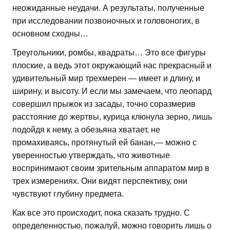
неожиданные неудачи. А результаты, полученные
при исследовании позвоночных и головоногих, в
основном сходны…
Треугольники, ромбы, квадраты… Это все фигуры
плоские, а ведь этот окружающий нас прекрасный и
удивительный мир трехмерен — имеет и длину, и
ширину, и высоту. И если мы замечаем, что леопард
совершил прыжок из засады, точно соразмерив
расстояние до жертвы, курица клюнула зерно, лишь
подойдя к нему, а обезьяна хватает, не
промахиваясь, протянутый ей банан,— можно с
уверенностью утверждать, что животные
воспринимают своим зрительным аппаратом мир в
трех измерениях. Они видят перспективу, они
чувствуют глубину предмета.
Как все это происходит, пока сказать трудно. С
определенностью, пожалуй, можно говорить лишь о