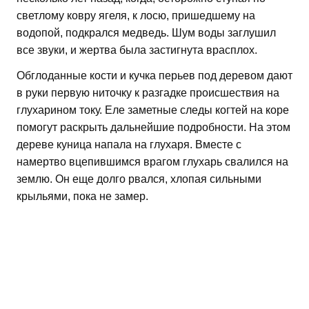
светлому ковру ягеля, к лосю, пришедшему на
водопой, подкрался медведь. Шум воды заглушил
все звуки, и жертва была застигнута врасплох.
Обглоданные кости и кучка перьев под деревом дают
в руки первую ниточку к разгадке происшествия на
глухарином току. Еле заметные следы когтей на коре
помогут раскрыть дальнейшие подробности. На этом
дереве куница напала на глухаря. Вместе с
намертво вцепившимся врагом глухарь свалился на
землю. Он еще долго рвался, хлопая сильными
крыльями, пока не замер.