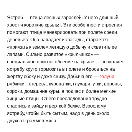
Ястреб — птица лесных зарослей. У него длинный
хвост и короткие крылья. Эти особенности строения
помогают птице маневрировать при полете среди
деревьев. Она нападает из засады, старается
«прижать к земле» летящую добычу и схватить ее
лапами. Сильно развитое «крылышко» —
специальное приспособление на крыле — позволяет
ястребу круто тормозить в полете и бросаться на
жертву сбоку и даже снизу. Добыча его —
голуби
,
рябчики, тетерева, куропатки, глухари, утки, вороны,
сороки, домашние куры, а подчас и более мелкие
хищные птицы. От его преследования трудно
спастись и зайцу и верткой белке. Взрослому
ястребу, чтобы быть сытым, надо в день около
двухсот граммов мяса.