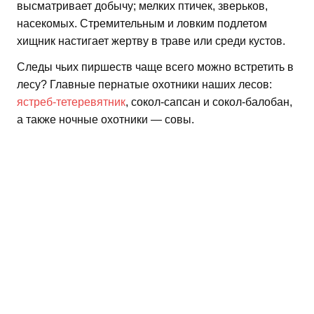
высматривает добычу; мелких птичек, зверьков,
насекомых. Стремительным и ловким подлетом
хищник настигает жертву в траве или среди кустов.
Следы чьих пиршеств чаще всего можно встретить в
лесу? Главные пернатые охотники наших лесов:
ястреб-тетеревятник
, сокол-сапсан и сокол-балобан,
а также ночные охотники — совы.