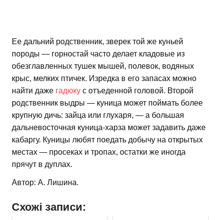
Ее дальний родственник, зверек той же куньей
породы — горностай часто делает кладовые из
обезглавленных тушек мышей, полевок, водяных
крыс, мелких птичек. Изредка в его запасах можно
найти даже
гадюку
с отъеденной головой. Второй
родственник выдры — куница может поймать более
крупную дичь: зайца или глухаря, — а большая
дальневосточная куница-харза может задавить даже
кабаргу. Куницы любят поедать добычу на открытых
местах — просеках и тропах, остатки же иногда
прячут в дуплах.
Автор: А. Лишина.
Схожі записи: