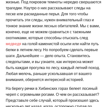
жизнью. Под покровом темноты нередко свершаются
трагедии. Наутро о них рассказывают следы на
песке или раскиданные перья. Для того чтобы
прочитать эти следы, нужен внимательный глаз и
тонкое знание жизни лесных обитателей. Мы с вами,
конечно, еще не можем сравниться с таежными
охотниками, которые способны отыскать след
медведя
на голой каменистой осыпи или найти путь
белки в летнем лесу. Но попробуем сделать первые
шаги. Дальнейшее — дело опыта. Становитесь
следопытами, и вы узнаете, как интересна может
быть каждая прогулка по лесу, каждый летний поход.
Любая мелочь, раньше ускользавшая от вашего
внимания, обернется интересной историей.
На берегу речки в Хибинских горах белеет лосиный
череп с огромными рогами. О чем он рассказывает?
Представьте себе случай, который произошел здесь
несколько лет назад, когда, осторожно ступая по