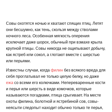
Совы охотятся ночью и хватают спящих птиц. Летят
они бесшумно, как тень, скользя между стволами
ночного леса. Особенная мягкость оперения
исключает даже шорох, обычный при взмахе крыла
крупной птицы. Совы никогда не ощипывают добычу,
как ястреб или сокол, а глотают вместе с шерстью
или перьями.
Известны случаи, когда
филин
без всякого вреда для
себя проглатывал не только целую белку, но даже
ежа
со всеми его колючками. Непереваренные кости
и перья или шерсть в виде комочков, которые
называются погадками, птица срыгивает. На месте
охоты филина, болотной и ястребиной сов, совы-
неясыти следопыт находит обычно только те перья,