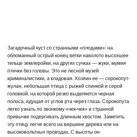
Загадочный куст со странными «плодами»: на
обломанный острый конец ветки наколото высохшее
тельце землеройки, на других сучках — жуки, мумия
птички без головы. Это не лесной музей
криминалистики, а кладовая. Хозяин ее — сорокопут-
жулан, небольшая птица с рыжей спинкой и серой
головкой, на которой резко выделяется черная
полоса, идущая от углов рта через глаза. Сорокопута
легко узнать по звонкому «чек-чек» и странной
привычке подергивать длинным хвостом. Заметить
эту птицу легче всего на вершине дерева или на
высоковольтных проводах. С высоты он