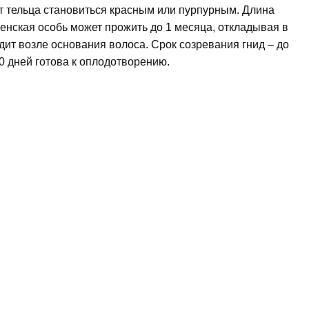
т тельца становиться красным или пурпурным. Длина
Женская особь может прожить до 1 месяца, откладывая в
одит возле основания волоса. Срок созревания гнид – до
0 дней готова к оплодотворению.