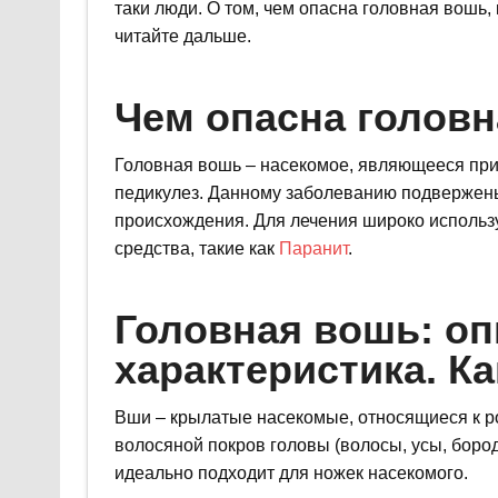
таки люди. О том, чем опасна головная вошь, к
читайте дальше.
Чем опасна голов
Головная вошь – насекомое, являющееся прич
педикулез. Данному заболеванию подвержены 
происхождения. Для лечения широко использ
средства, такие как
Паранит
.
Головная вошь: оп
характеристика. К
Вши – крылатые насекомые, относящиеся к ро
волосяной покров головы (волосы, усы, бород
идеально подходит для ножек насекомого.