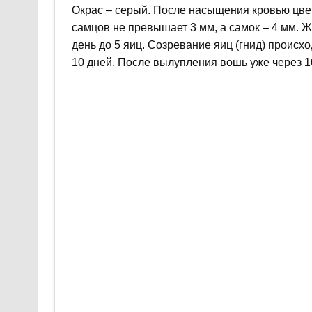
Окрас – серый. После насыщения кровью цве
самцов не превышает 3 мм, а самок – 4 мм. 
день до 5 яиц. Созревание яиц (гнид) происх
10 дней. После вылупления вошь уже через 1