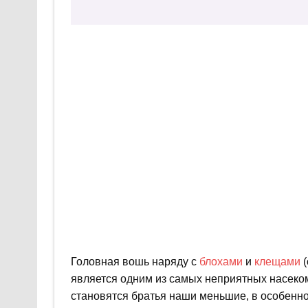
Головная вошь наряду с
блохами
и
клещами
(
является одним из самых неприятных насеко
становятся братья наши меньшие, в особенно