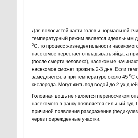
Для волосистой части головы нормальной счи
температурный режим является идеальным для
о
С, то процесс жизнедеятельности насекомог
насекомое перестает откладывать яйца, а п
(после смерти человека), насекомые начинают
насекомое сможет прожить 2-3 дня. Если те
о
замедляется, а при температуре около 45
С 
кислорода. Могут жить под водой до 2-ух дней
Головная вошь не является переносчиком оп
насекомого в ранку появляется сильный зуд
причиной появления раздражения (педикулеза
через поврежденные участки.