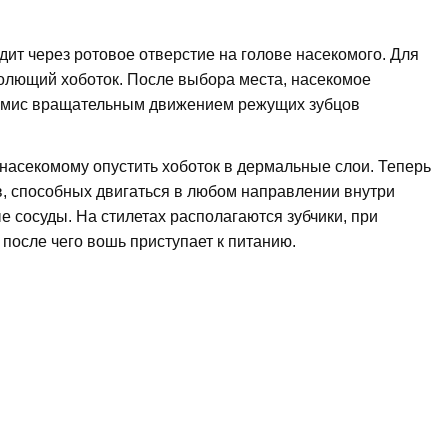
ит через ротовое отверстие на голове насекомого. Для
колющий хоботок. После выбора места, насекомое
ермис вращательным движением режущих зубцов
 насекомому опустить хоботок в дермальные слои. Теперь
ов, способных двигаться в любом направлении внутри
е сосуды. На стилетах располагаются зубчики, при
после чего вошь приступает к питанию.