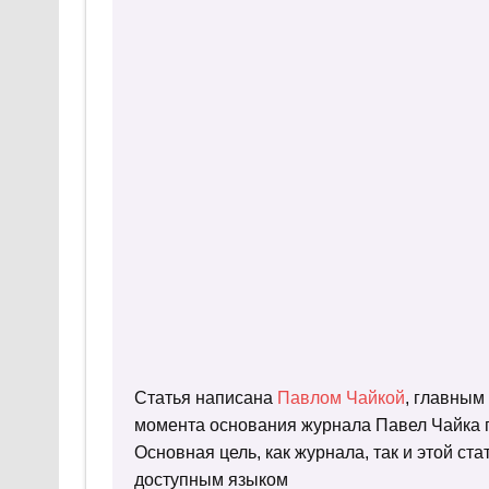
Статья написана
Павлом Чайкой
, главным
момента основания журнала Павел Чайка п
Основная цель, как журнала, так и этой с
доступным языком