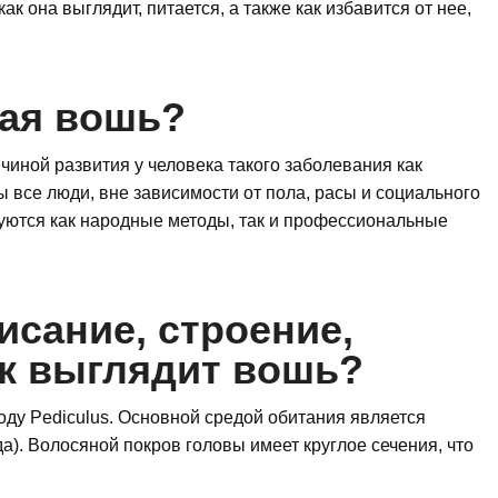
ак она выглядит, питается, а также как избавится от нее,
ная вошь?
иной развития у человека такого заболевания как
все люди, вне зависимости от пола, расы и социального
уются как народные методы, так и профессиональные
исание, строение,
ак выглядит вошь?
ду Pediculus. Основной средой обитания является
а). Волосяной покров головы имеет круглое сечения, что