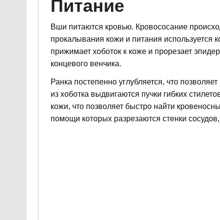
Питание
Вши питаются кровью. Кровососание происход
прокалывания кожи и питания используется 
прижимает хоботок к коже и прорезает эпид
концевого венчика.
Ранка постепенно углубляется, что позволяет
из хоботка выдвигаются пучки гибких стилет
кожи, что позволяет быстро найти кровеносны
помощи которых разрезаются стенки сосудов, 