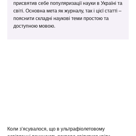
присвятив себе популяризації науки в Україні та
світі. Основна мета як журналу, так і цієї статті –
пояснити складні наукові теми простою та
доступною мовою.
Коли з’ясувалося, що в ультрафіолетовому