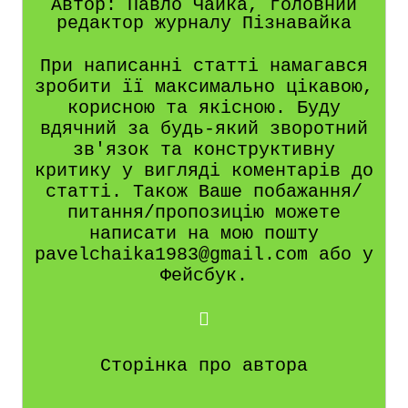
Автор: Павло Чайка, головний
редактор журналу Пізнавайка
При написанні статті намагався
зробити її максимально цікавою,
корисною та якісною. Буду
вдячний за будь-який зворотний
зв'язок та конструктивну
критику у вигляді коментарів до
статті. Також Ваше побажання/
питання/пропозицію можете
написати на мою пошту
pavelchaika1983@gmail.com або у
Фейсбук.
Сторінка про автора