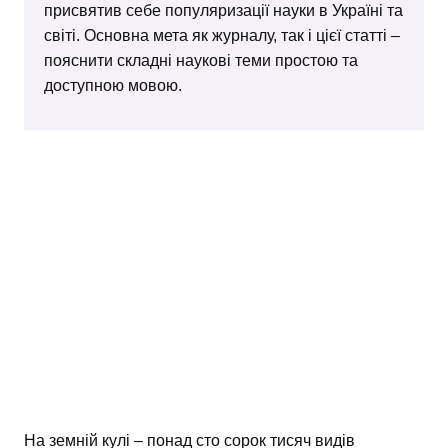
присвятив себе популяризації науки в Україні та
світі. Основна мета як журналу, так і цієї статті –
пояснити складні наукові теми простою та
доступною мовою.
На земній кулі – понад сто сорок тисяч видів