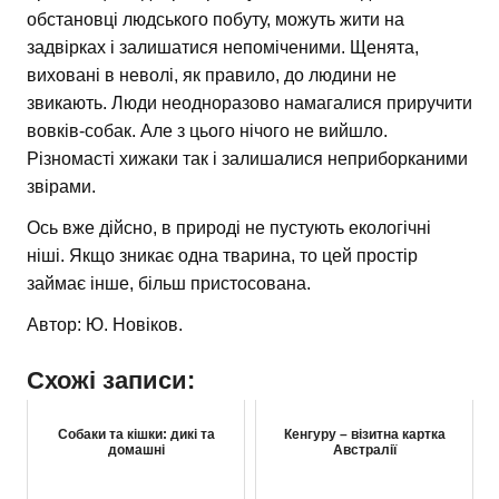
обстановці людського побуту, можуть жити на
задвірках і залишатися непоміченими. Щенята,
виховані в неволі, як правило, до людини не
звикають. Люди неодноразово намагалися приручити
вовків-собак. Але з цього нічого не вийшло.
Різномасті хижаки так і залишалися неприборканими
звірами.
Ось вже дійсно, в природі не пустують екологічні
ніші. Якщо зникає одна тварина, то цей простір
займає інше, більш пристосована.
Автор: Ю. Новіков.
Схожі записи:
Собаки та кішки: дикі та
Кенгуру – візитна картка
домашні
Австралії