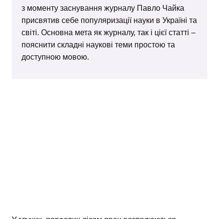
з моменту заснування журналу Павло Чайка
присвятив себе популяризації науки в Україні та
світі. Основна мета як журналу, так і цієї статті –
пояснити складні наукові теми простою та
доступною мовою.