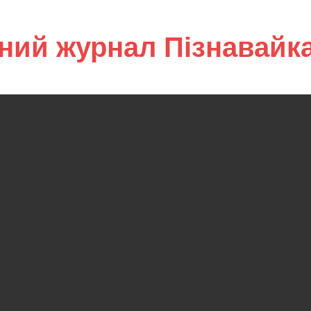
ний журнал Пізнавайк