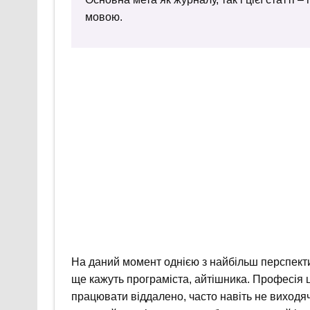
мовою.
На даний момент однією з найбільш перспекти
ще кажуть програміста, айтішника. Професія 
працювати віддалено, часто навіть не виходячи