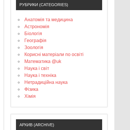
РУБРИКИ (CATEGORIES)
Анатомія та медицина
Астрономія
Біологія
Географія
Зоологія
Корисні матеріали по освіті
Математика @uk
Наука і світ
Наука і техніка
Нетрадиційна наука
Фізика
Хімія
АРХИВ (ARCHIVE)