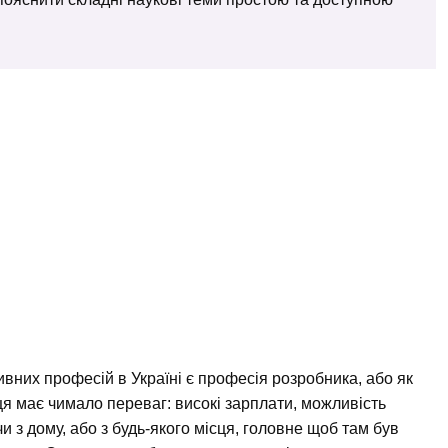
вних професій в Україні є професія розробника, або як
ця має чимало переваг: високі зарплати, можливість
 з дому, або з будь-якого місця, головне щоб там був