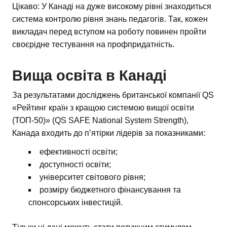
Цікаво: У Канаді на дуже високому рівні знаходиться
система контролю рівня знань педагогів. Так, кожен
викладач перед вступом на роботу повинен пройти
своєрідне тестування на профпридатність.
Вища освіта в Канаді
За результатами досліджень британської компанії QS
«Рейтинг країн з кращою системою вищої освіти
(ТОП-50)» (QS SAFE National System Strength),
Канада входить до п’ятірки лідерів за показниками:
ефективності освіти;
доступності освіти;
університет світового рівня;
розміру бюджетного фінансування та
спонсорських інвестицій.