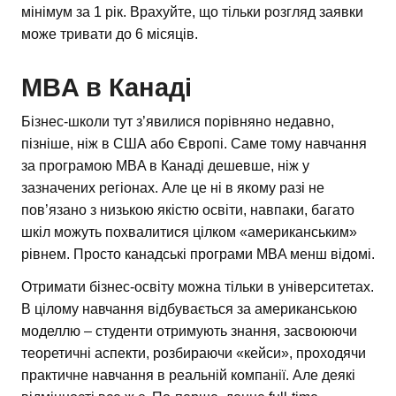
мінімум за 1 рік. Врахуйте, що тільки розгляд заявки
може тривати до 6 місяців.
MBA в Канаді
Бізнес-школи тут з’явилися порівняно недавно,
пізніше, ніж в США або Європі. Саме тому навчання
за програмою MBA в Канаді дешевше, ніж у
зазначених регіонах. Але це ні в якому разі не
пов’язано з низькою якістю освіти, навпаки, багато
шкіл можуть похвалитися цілком «американським»
рівнем. Просто канадські програми MBA менш відомі.
Отримати бізнес-освіту можна тільки в університетах.
В цілому навчання відбувається за американською
моделлю – студенти отримують знання, засвоюючи
теоретичні аспекти, розбираючи «кейси», проходячи
практичне навчання в реальній компанії. Але деякі