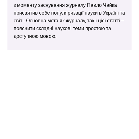
з моменту заснування журналу Павло Чайка
присвятив себе популяризації науки в Україні та
світі. Основна мета як журналу, так і цієї статті –
пояснити складні наукові теми простою та
доступною мовою.