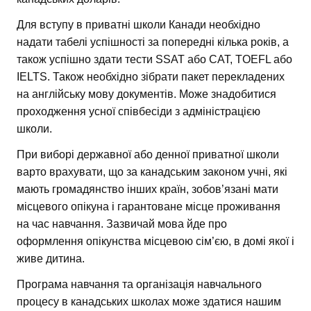
Для вступу в приватні школи Канади необхідно
надати табелі успішності за попередні кілька років, а
також успішно здати тести SSAT або CAT, TOEFL або
IELTS. Також необхідно зібрати пакет перекладених
на англійську мову документів. Може знадобитися
проходження усної співбесіди з адміністрацією
школи.
При виборі державної або денної приватної школи
варто врахувати, що за канадським законом учні, які
мають громадянство інших країн, зобов’язані мати
місцевого опікуна і гарантоване місце проживання
на час навчання. Зазвичай мова йде про
оформлення опікунства місцевою сім’єю, в домі якої і
живе дитина.
Програма навчання та організація навчального
процесу в канадських школах може здатися нашим