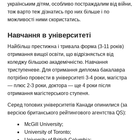
українським дітям, особливо постраждалим від війни,
тож варто теж дізнатись про них більше і по
можливості ними скористатись.
Навчання в університеті
Найбільш престижна і тривала форма (3-11 років)
отримання вищої освіти, що відрізняється від
коледжу більшою академічністю. Навчання
триступеневе. Для отримання диплома бакалавра
потрібно провести в університеті 3-4 роки, магістра
— плюс 2-3 роки, доктора — ще 4 роки після
отримання магістерського ступеня.
Серед топових університетів Канади опинилися (за
версією британського рейтингового агентства QS):
McGill University;
University of Toronto;
University of British Columbia;