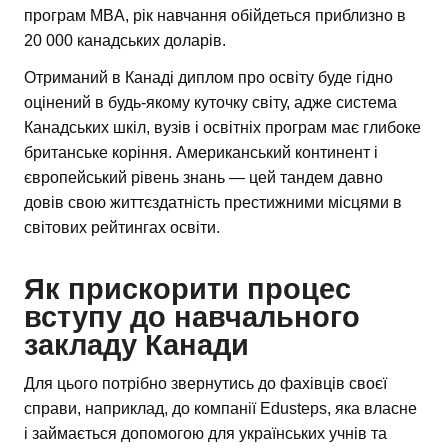
програм MBA, рік навчання обійдеться приблизно в
20 000 канадських доларів.
Отриманий в Канаді диплом про освіту буде гідно
оцінений в будь-якому куточку світу, адже система
Канадських шкіл, вузів і освітніх програм має глибоке
британське коріння. Американський континент і
європейський рівень знань — цей тандем давно
довів свою життєздатність престижними місцями в
світових рейтингах освіти.
Як прискорити процес
вступу до навчального
закладу Канади
Для цього потрібно звернутись до фахівців своєї
справи, наприклад, до компанії Edusteps, яка власне
і займається допомогою для українських учнів та