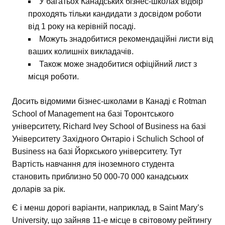
У багатьох Канадських бізнес-школах відбір
проходять тільки кандидати з досвідом роботи
від 1 року на керівній посаді.
Можуть знадобитися рекомендаційні листи від
ваших колишніх викладачів.
Також може знадобитися офіційний лист з
місця роботи.
Досить відомими бізнес-школами в Канаді є Rotman
School of Management на базі Торонтського
університету, Richard Ivey School of Business на базі
Університету Західного Онтаріо і Schulich School of
Business на базі Йоркського університету. Тут
Вартість навчання для іноземного студента
становить приблизно 50 000-70 000 канадських
доларів за рік.
Є і менш дорогі варіанти, наприклад, в Saint Mary’s
University, що зайняв 11-е місце в світовому рейтингу