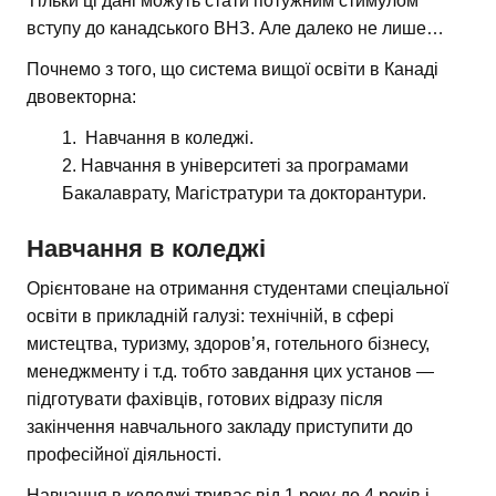
Тільки ці дані можуть стати потужним стимулом
вступу до канадського ВНЗ. Але далеко не лише…
Почнемо з того, що система вищої освіти в Канаді
двовекторна:
Навчання в коледжі.
Навчання в університеті за програмами
Бакалаврату, Магістратури та докторантури.
Навчання в коледжі
Орієнтоване на отримання студентами спеціальної
освіти в прикладній галузі: технічній, в сфері
мистецтва, туризму, здоров’я, готельного бізнесу,
менеджменту і т.д. тобто завдання цих установ —
підготувати фахівців, готових відразу після
закінчення навчального закладу приступити до
професійної діяльності.
Навчання в коледжі триває від 1 року до 4 років і