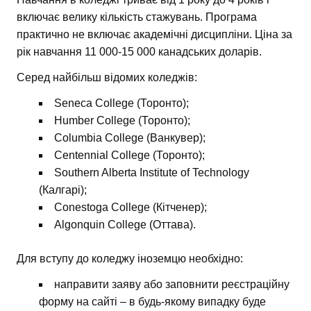
включає велику кількість стажувань. Програма
практично не включає академічні дисципліни. Ціна за
рік навчання 11 000-15 000 канадських доларів.
Серед найбільш відомих коледжів:
Seneca College (Торонто);
Humber College (Торонто);
Columbia College (Ванкувер);
Centennial College (Торонто);
Southern Alberta Institute of Technology
(Калгарі);
Conestoga College (Кітченер);
Algonquin College (Оттава).
Для вступу до коледжу іноземцю необхідно:
направити заяву або заповнити реєстраційну
форму на сайті – в будь-якому випадку буде