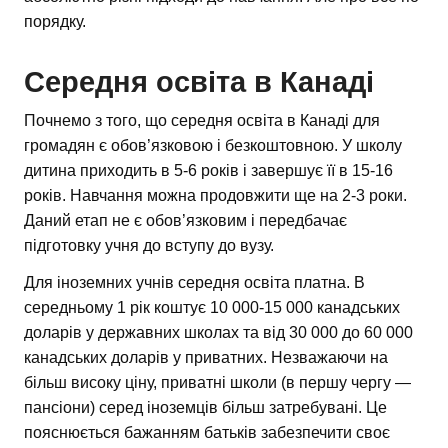
порядку.
Середня освіта в Канаді
Почнемо з того, що середня освіта в Канаді для
громадян є обов’язковою і безкоштовною. У школу
дитина приходить в 5-6 років і завершує її в 15-16
років. Навчання можна продовжити ще на 2-3 роки.
Даний етап не є обов’язковим і передбачає
підготовку учня до вступу до вузу.
Для іноземних учнів середня освіта платна. В
середньому 1 рік коштує 10 000-15 000 канадських
доларів у державних школах та від 30 000 до 60 000
канадських доларів у приватних. Незважаючи на
більш високу ціну, приватні школи (в першу чергу —
пансіони) серед іноземців більш затребувані. Це
пояснюється бажанням батьків забезпечити своє