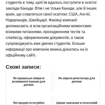
студентів в тому, щоб їм вдалось поступити в освітні
заклади Канади. Втім і не тільки Канади, але й інших
країн, що славляться своєї освітою: США, Англії,
Нідерландів, Швейцарії. Фахівці компанії
допомагають зі всім організаційними моментами:
візовими питаннями, проходженням тестів та
співбесід, оформленням документів, а також
супроводжують вже діючих студентів. Більше
інформації про компанію можна дізнатись на їх
офіційному сайті.
Схожі записи:
Як правильно обирати
Як обрати репетитора для
розвиваючі іграшки для
дитини
дитини
Які предмети потрібно
Цікаве навчання в початковій