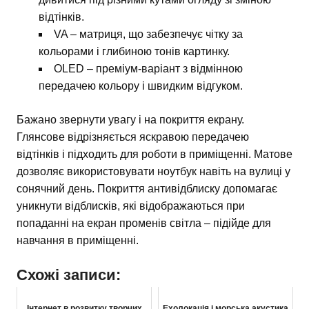
відтінків.
VA – матриця, що забезпечує чітку за
кольорами і глибиною тонів картинку.
OLED – преміум-варіант з відмінною
передачею кольору і швидким відгуком.
Бажано звернути увагу і на покриття екрану.
Глянсове відрізняється яскравою передачею
відтінків і підходить для роботи в приміщенні. Матове
дозволяє використовувати ноутбук навіть на вулиці у
сонячний день. Покриття антивідблиску допомагає
уникнути відблисків, які відображаються при
попаданні на екран променів світла – підійде для
навчання в приміщенні.
Схожі записи:
Інтернет в розвитку творчих
Ехолокація і морська акустика