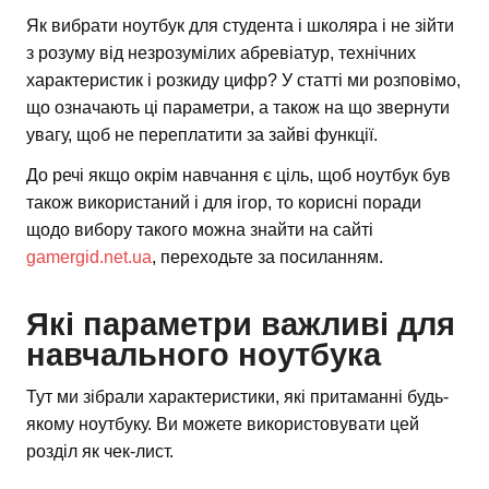
Як вибрати ноутбук для студента і школяра і не зійти
з розуму від незрозумілих абревіатур, технічних
характеристик і розкиду цифр? У статті ми розповімо,
що означають ці параметри, а також на що звернути
увагу, щоб не переплатити за зайві функції.
До речі якщо окрім навчання є ціль, щоб ноутбук був
також використаний і для ігор, то корисні поради
щодо вибору такого можна знайти на сайті
gamergid.net.ua
, переходьте за посиланням.
Які параметри важливі для
навчального ноутбука
Тут ми зібрали характеристики, які притаманні будь-
якому ноутбуку. Ви можете використовувати цей
розділ як чек-лист.