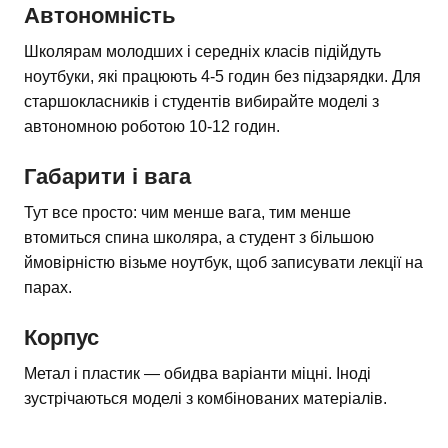
Автономність
Школярам молодших і середніх класів підійдуть
ноутбуки, які працюють 4-5 годин без підзарядки. Для
старшокласників і студентів вибирайте моделі з
автономною роботою 10-12 годин.
Габарити і вага
Тут все просто: чим менше вага, тим менше
втомиться спина школяра, а студент з більшою
ймовірністю візьме ноутбук, щоб записувати лекції на
парах.
Корпус
Метал і пластик — обидва варіанти міцні. Іноді
зустрічаються моделі з комбінованих матеріалів.