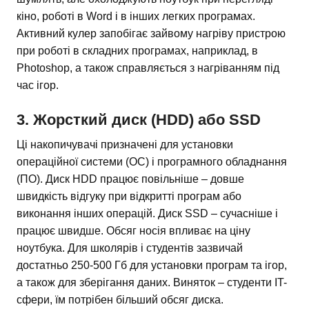
кіно, роботі в Word і в інших легких програмах.
Активний кулер запобігає зайвому нагріву пристрою
при роботі в складних програмах, наприклад, в
Photoshop, а також справляється з нагріванням під
час ігор.
3. Жорсткий диск (HDD) або SSD
Ці накопичувачі призначені для установки
операційної системи (ОС) і програмного обладнання
(ПО). Диск HDD працює повільніше – довше
швидкість відгуку при відкритті програм або
виконання інших операцій. Диск SSD – сучасніше і
працює швидше. Обсяг носія впливає на ціну
ноутбука. Для школярів і студентів зазвичай
достатньо 250-500 Гб для установки програм та ігор,
а також для зберігання даних. Виняток – студенти IT-
сфери, їм потрібен більший обсяг диска.