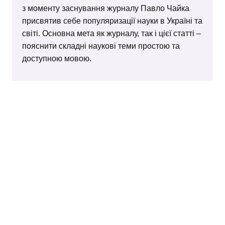
з моменту заснування журналу Павло Чайка
присвятив себе популяризації науки в Україні та
світі. Основна мета як журналу, так і цієї статті –
пояснити складні наукові теми простою та
доступною мовою.