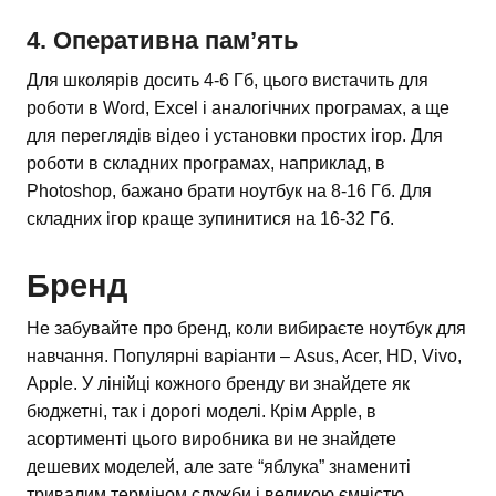
4. Оперативна пам’ять
Для школярів досить 4-6 Гб, цього вистачить для
роботи в Word, Excel і аналогічних програмах, а ще
для переглядів відео і установки простих ігор. Для
роботи в складних програмах, наприклад, в
Photoshop, бажано брати ноутбук на 8-16 Гб. Для
складних ігор краще зупинитися на 16-32 Гб.
Бренд
Не забувайте про бренд, коли вибираєте ноутбук для
навчання. Популярні варіанти – Asus, Acer, HD, Vivo,
Apple. У лінійці кожного бренду ви знайдете як
бюджетні, так і дорогі моделі. Крім Apple, в
асортименті цього виробника ви не знайдете
дешевих моделей, але зате “яблука” знамениті
тривалим терміном служби і великою ємністю