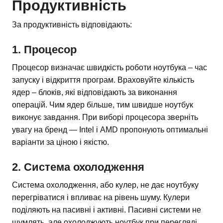
Продуктивність
За продуктивність відповідають:
1. Процесор
Процесор визначає швидкість роботи ноутбука – час
запуску і відкриття програм. Враховуйте кількість
ядер – блоків, які відповідають за виконання
операцій. Чим ядер більше, тим швидше ноутбук
виконує завдання. При виборі процесора зверніть
увагу на бренд — Intel і AMD пропонують оптимальні
варіанти за ціною і якістю.
2. Система охолодження
Система охолодження, або кулер, не дає ноутбуку
перегріватися і впливає на рівень шуму. Кулери
поділяють на пасивні і активні. Пасивні системи не
шумлять, але охолоджують ноутбук при перегляді