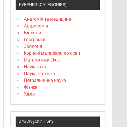
РУБРИКИ (CATEGORIES)
Анатомія та медицина
Астрономія
Біологія
Географія
Зоологія
Корисні матеріали по освіті
Математика @uk
Наука і світ
Наука і техніка
Нетрадиційна наука
Фізика
Хімія
АРХИВ (ARCHIVE)