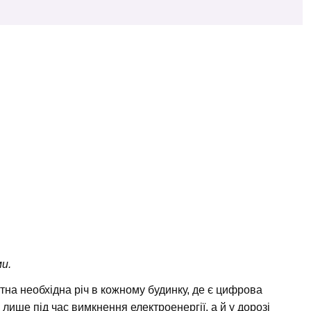
и.
на необхідна річ в кожному будинку, де є цифрова
 лише під час вимкнення електроенергії, а й у дорозі