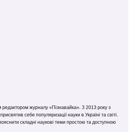
м редактором журналу «Пізнавайка». З 2013 року з
исвятив себе популяризації науки в Україні та світі.
– пояснити складні наукові теми простою та доступною