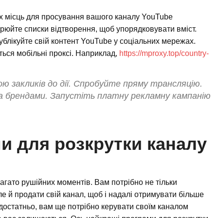
их місць для просування вашого каналу YouTube
рюйте списки відтворення, щоб упорядковувати вміст.
ублікуйте свій контент YouTube у соціальних мережах.
ться мобільні проксі. Наприклад,
https://mproxy.top/country-
ю закликів до дії. Спробуйте пряму трансляцію.
 брендами. Запустіть платну рекламну кампанію
и для розкрутки каналу
агато рушійних моментів. Вам потрібно не тільки
ле й продати свій канал, щоб і надалі отримувати більше
едостатньо, вам ще потрібно керувати своїм каналом