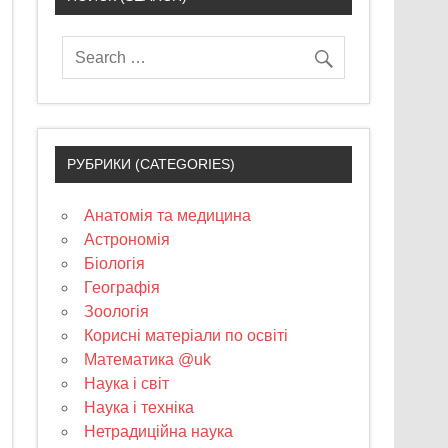
РУБРИКИ (CATEGORIES)
Анатомія та медицина
Астрономія
Біологія
Географія
Зоологія
Корисні матеріали по освіті
Математика @uk
Наука і світ
Наука і техніка
Нетрадиційна наука