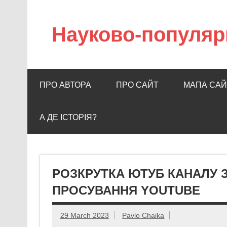
Науково-популяр
ПРО АВТОРА
ПРО САЙТ
МАПА САЙ
А ДЕ ІСТОРІЯ?
РОЗКРУТКА ЮТУБ КАНАЛУ З
ПРОСУВАННЯ YOUTUBE
29 March 2023
Pavlo Chaika