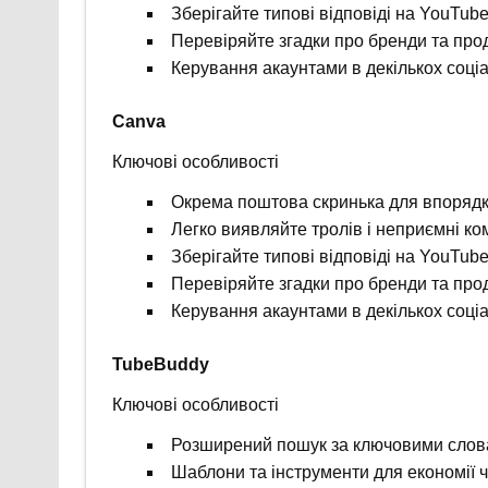
Зберігайте типові відповіді на YouTub
Перевіряйте згадки про бренди та про
Керування акаунтами в декількох соц
Canva
Ключові особливості
Окрема поштова скринька для впорядк
Легко виявляйте тролів і неприємні ко
Зберігайте типові відповіді на YouTub
Перевіряйте згадки про бренди та про
Керування акаунтами в декількох соц
TubeBuddy
Ключові особливості
Розширений пошук за ключовими сло
Шаблони та інструменти для економії 