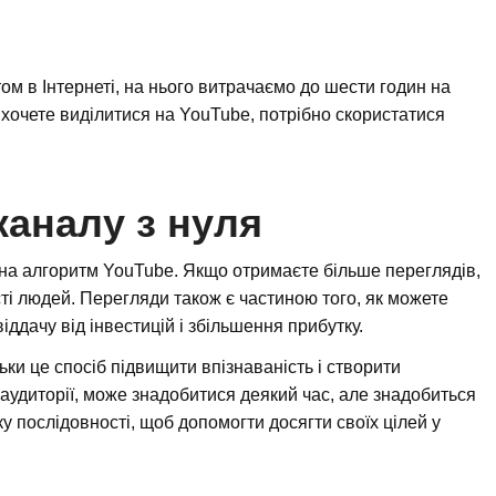
м в Інтернеті, на нього витрачаємо до шести годин на
о хочете виділитися на YouTube, потрібно скористатися
аналу з нуля
 на алгоритм YouTube. Якщо отримаєте більше переглядів,
ті людей. Перегляди також є частиною того, як можете
іддачу від інвестицій і збільшення прибутку.
ки це спосіб підвищити впізнаваність і створити
 аудиторії, може знадобитися деякий час, але знадобиться
у послідовності, щоб допомогти досягти своїх цілей у