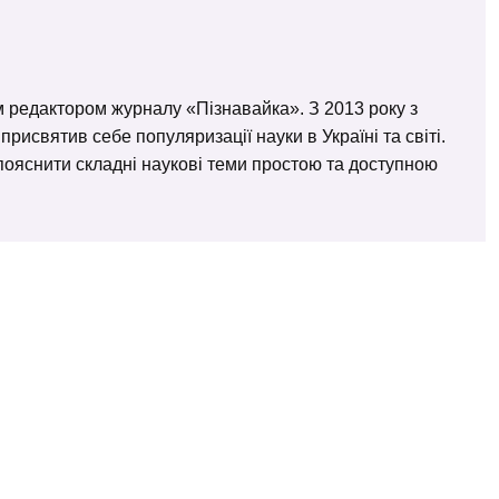
м редактором журналу «Пізнавайка». З 2013 року з
исвятив себе популяризації науки в Україні та світі.
– пояснити складні наукові теми простою та доступною