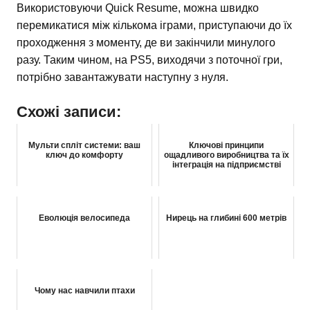
Використовуючи Quick Resume, можна швидко
перемикатися між кількома іграми, приступаючи до їх
проходження з моменту, де ви закінчили минулого
разу. Таким чином, на PS5, виходячи з поточної гри,
потрібно завантажувати наступну з нуля.
Схожі записи:
Мульти спліт системи: ваш
Ключові принципи
ключ до комфорту
ощадливого виробництва та їх
інтеграція на підприємстві
Еволюція велосипеда
Нирець на глибині 600 метрів
Чому нас навчили птахи