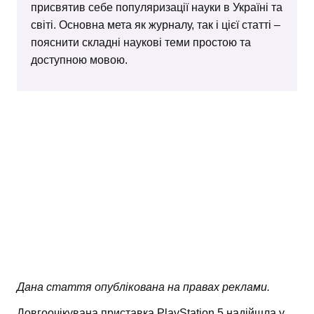
присвятив себе популяризації науки в Україні та
світі. Основна мета як журналу, так і цієї статті –
пояснити складні наукові теми простою та
доступною мовою.
Дана стаття опублікована на правах реклами.
Довгоочікувана приставка PlayStation 5 надійшла у