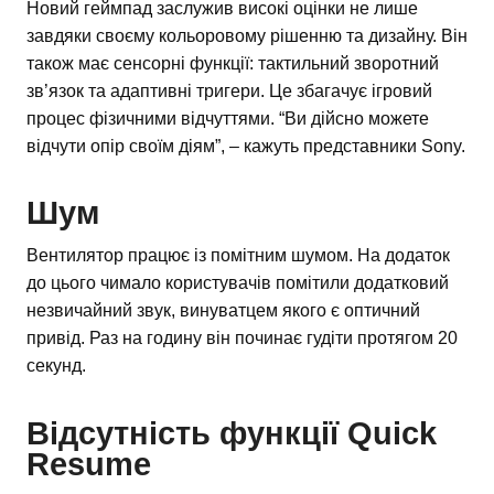
Новий геймпад заслужив високі оцінки не лише
завдяки своєму кольоровому рішенню та дизайну. Він
також має сенсорні функції: тактильний зворотний
зв’язок та адаптивні тригери. Це збагачує ігровий
процес фізичними відчуттями. “Ви дійсно можете
відчути опір своїм діям”, – кажуть представники Sony.
Шум
Вентилятор працює із помітним шумом. На додаток
до цього чимало користувачів помітили додатковий
незвичайний звук, винуватцем якого є оптичний
привід. Раз на годину він починає гудіти протягом 20
секунд.
Відсутність функції Quick
Resume