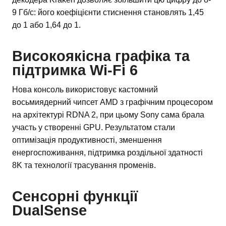
9 Гб/с: його коефіцієнти стиснення становлять 1,45
до 1 або 1,64 до 1.
Високоякісна графіка та
підтримка Wi-Fi 6
Нова консоль використовує кастомний
восьмиядерний чипсет AMD з графічним процесором
на архітектурі RDNA 2, при цьому Sony сама брала
участь у створенні GPU. Результатом стали
оптимізація продуктивності, зменшення
енергоспоживання, підтримка роздільної здатності
8K та технології трасування променів.
Сенсорні функції
DualSense