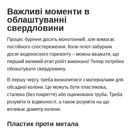
Важливі моменти в
облаштуванні
свердловини
Процес буріння досить монотонний, але вимагає
постійного спостереження. Коли пілот-забурник
досяг водоносного горизонту – можна вважати, що
перший великий етап робіт виконано! Тепер потрібно
облаштувати свердловину.
В першу чергу, треба визначитися з матеріалами для
обсадної колони. Це можуть бути пластикова,
сталева (без покриття) або оцинкована труба. Треба
розуміти їх відмінності, а також розуміти на що
впливає діаметр колони.
Пластик проти метала