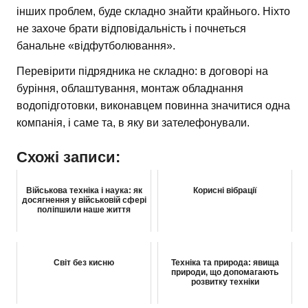
інших проблем, буде складно знайти крайнього. Ніхто
не захоче брати відповідальність і почнеться
банальне «відфутболювання».
Перевірити підрядника не складно: в договорі на
буріння, облаштування, монтаж обладнання
водопідготовки, виконавцем повинна значитися одна
компанія, і саме та, в яку ви зателефонували.
Схожі записи:
Військова техніка і наука: як
Корисні вібрації
досягнення у військовій сфері
поліпшили наше життя
Світ без кисню
Техніка та природа: явища
природи, що допомагають
розвитку техніки