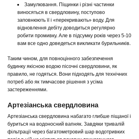
Замулювання. Піщинки і різні частинки
виносяться в свердловину, поступово
заповнюють її і «перекривають» воду. Для
відновлення дебіту доводиться регулярно
робити промивку. Але в підсумку років через 5-10
вам все одно доведеться викликати бурильників.
Таким чином, для повноцінного забезпечення
будинку якісною водою пісочні свердловини, як
правило, не годяться. Вони підходять для технічних
потреб або як тимчасове рішення з усіма
застереженнями.
Артезіанська свердловина
Артезіанська свердловина набагато глибше піщаної і
буриться на водоносний вапняк. Завдяки тривалій
фільтрації через багатометровий шар водотривких