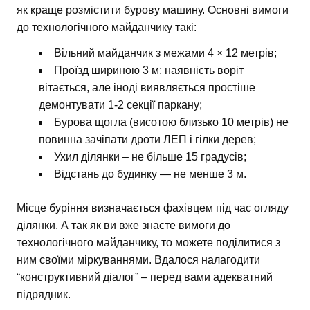
як краще розмістити бурову машину. Основні вимоги
до технологічного майданчику такі:
Вільний майданчик з межами 4 × 12 метрів;
Проїзд шириною 3 м; наявність воріт
вітається, але іноді виявляється простіше
демонтувати 1-2 секції паркану;
Бурова щогла (висотою близько 10 метрів) не
повинна зачіпати дроти ЛЕП і гілки дерев;
Ухил ділянки – не більше 15 градусів;
Відстань до будинку — не менше 3 м.
Місце буріння визначається фахівцем під час огляду
ділянки. А так як ви вже знаєте вимоги до
технологічного майданчику, то можете поділитися з
ним своїми міркуваннями. Вдалося налагодити
“конструктивний діалог” – перед вами адекватний
підрядник.