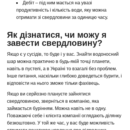
Дебіт – під ним мається на увазі
продуктивність і кількість води, яку можна
отримати зі свердловини за одиницю часу.
Як дізнатися, чи можу я
завести свердловину?
Якщо є у сусідів, то буде і у вас. Знайти водоносний
шар можна практично в будь-якій точці планети,
навіть в пустелі, а в Україні то взагалі без проблем.
Інше питання, наскільки глибоко доведеться бурити, і
відповісти на нього зможе тільки фахівець.
Якщо ви серйозно плануєте зайнятися
свердловиною, зверніться в компанію, яка
займається бурінням. Можна навіть не в одну.
Поважаючі себе і клієнта компанії оглядають ділянку
безкоштовно. У той же час, у вас буде можливість