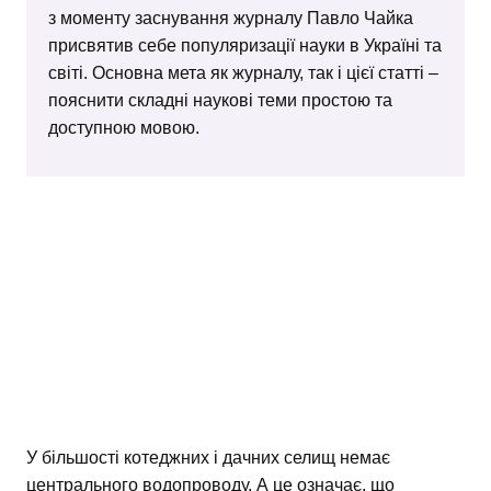
з моменту заснування журналу Павло Чайка
присвятив себе популяризації науки в Україні та
світі. Основна мета як журналу, так і цієї статті –
пояснити складні наукові теми простою та
доступною мовою.
У більшості котеджних і дачних селищ немає
центрального водопроводу. А це означає, що