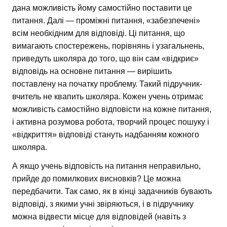
дана можливість йому самостійно поставити це
питання. Далі — проміжні питання, «забезпечені»
всім необхідним для відповіді. Ці питання, що
вимагають спостережень, порівнянь і узагальнень,
приведуть школяра до того, що він сам «відкриє»
відповідь на основне питання — вирішить
поставлену на початку проблему. Такий підручник-
вчитель не квапить школяра. Кожен учень отримає
можливість самостійно відповісти на кожне питання,
і активна розумова робота, творчий процес пошуку і
«відкриття» відповіді стануть надбанням кожного
школяра.
А якщо учень відповість на питання неправильно,
прийде до помилкових висновків? Це можна
передбачити. Так само, як в кінці задачників бувають
відповіді, з якими учні звіряються, і в підручнику
можна відвести місце для відповідей (навіть з