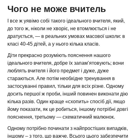
Чого не може вчитель
І все ж уявімо собі такого ідеального вчителя, який,
до того ж, ніколи не хворіє, не втомлюється і не
дратується, — в реальних умовах масової школи: в
класі 40-45 дітей, а у нього кілька класів.
Діти прекрасно розуміють пояснення нашого
ідеального вчителя, добре їх запам’ятовують; вони
люблять вчителя і його предмет і дуже, дуже
стараються. Але потім необхідне тренування в
застосуванні правил, тільки для всіх різне. Одному
досить першої ж проби, інший повинен виконати дію
кілька разів. Один краще «схопить» спосіб дії, якщо
йому показати, як це робиться, іншому потрібні довгі
пояснення, третьому — схематичний малюнок.
Одному потрібно починати з найпростіших випадків,
іншому – з того, що важче. Всього цього забезпечити