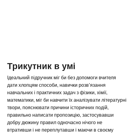
Трикутник в умі
Ідеальний підручник міг би без допомоги вчителя
дати хлопцям способи, навички розв’язання
навчальних і практичних задач з фізики, хімії,
математики, міг би навчити їх аналізувати літературні
твори, пояснювати причини історичних подій,
правильно написати пропозицію, застосувавши
добру дюжину правил одночасно нічого не
втративши і не переплутавши і маючи в своєму