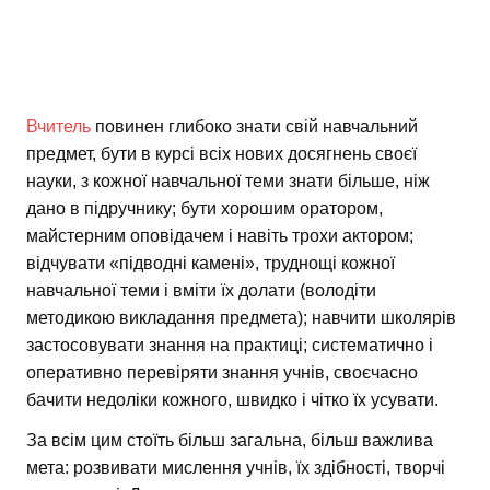
Вчитель
повинен глибоко знати свій навчальний
предмет, бути в курсі всіх нових досягнень своєї
науки, з кожної навчальної теми знати більше, ніж
дано в підручнику; бути хорошим оратором,
майстерним оповідачем і навіть трохи актором;
відчувати «підводні камені», труднощі кожної
навчальної теми і вміти їх долати (володіти
методикою викладання предмета); навчити школярів
застосовувати знання на практиці; систематично і
оперативно перевіряти знання учнів, своєчасно
бачити недоліки кожного, швидко і чітко їх усувати.
За всім цим стоїть більш загальна, більш важлива
мета: розвивати мислення учнів, їх здібності, творчі