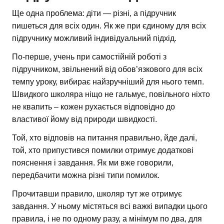
Ще одна проблема: діти — різні, а підручник
пишеться для всіх один. Як же при єдиному для всіх
підручнику можливий індивідуальний підхід.
По-перше, учень при самостійній роботі з
підручником, звільнений від обов’язкового для всіх
темпу уроку, вибирає найзручніший для нього темп.
Швидкого школяра ніщо не гальмує, повільного ніхто
не квапить – кожен рухається відповідно до
властивої йому від природи швидкості.
Той, хто відповів на питання правильно, йде далі,
той, хто припустився помилки отримує додаткові
пояснення і завдання. Як ми вже говорили,
передбачити можна різні типи помилок.
Прочитавши правило, школяр тут же отримує
завдання. У ньому містяться всі важкі випадки цього
правила, і не по одному разу, а мінімум по два, для