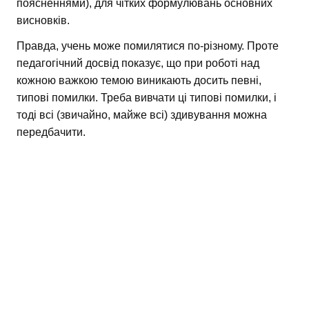
поясненнями), для чітких формулювань основних
висновків.
Правда, учень може помилятися по-різному. Проте
педагогічний досвід показує, що при роботі над
кожною важкою темою виникають досить певні,
типові помилки. Треба вивчати ці типові помилки, і
тоді всі (звичайно, майже всі) здивування можна
передбачити.