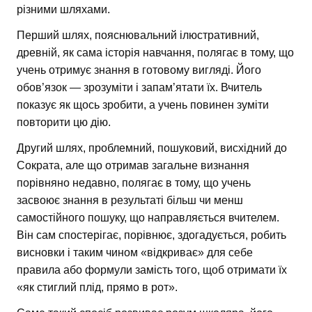
різними шляхами.
Перший шлях, пояснювальний ілюстративний,
древній, як сама історія навчання, полягає в тому, що
учень отримує знання в готовому вигляді. Його
обов’язок — зрозуміти і запам’ятати їх. Вчитель
показує як щось зробити, а учень повинен зуміти
повторити цю дію.
Другий шлях, проблемний, пошуковий, висхідний до
Сократа, але що отримав загальне визнання
порівняно недавно, полягає в тому, що учень
засвоює знання в результаті більш чи менш
самостійного пошуку, що направляється вчителем.
Він сам спостерігає, порівнює, здогадується, робить
висновки і таким чином «відкриває» для себе
правила або формули замість того, щоб отримати їх
«як стиглий плід, прямо в рот».