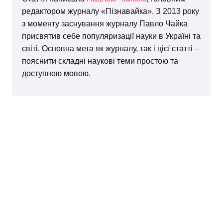
редактором журналу «Пізнавайка». З 2013 року
з моменту заснування журналу Павло Чайка
присвятив себе популяризації науки в Україні та
світі. Основна мета як журналу, так і цієї статті –
пояснити складні наукові теми простою та
доступною мовою.