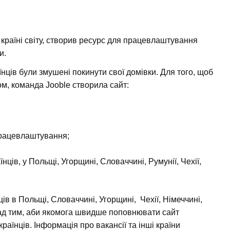
 країні світу, створив ресурс для працевлаштування
и.
раїнців були змушені покинути свої домівки. Для того, щоб
м, команда Jooble створила сайт:
 працевлаштування;
їнців, у Польщі, Угорщині, Словаччині, Румунії, Чехії,
ців в Польщі, Словаччині, Угорщині, Чехії, Німеччині,
над тим, аби якомога швидше поповнювати сайт
раїнців. Інформація про вакансії та інші країни