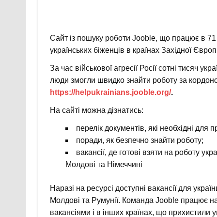
Сайт із пошуку роботи Jooble, що працює в 71
українських біженців в країнах Західної Європ
За час військової агресії Росії сотні тисяч ук
люди змогли швидко знайти роботу за кордоно
https://helpukrainians.jooble.org/
.
На сайті можна дізнатись:
перелік документів, які необхідні для
поради, як безпечно знайти роботу;
вакансії, де готові взяти на роботу укра
Молдові та Німеччині
Наразі на ресурсі доступні вакансії для україн
Молдові та Румунії. Команда Jooble працює 
вакансіями і в інших країнах, що прихистили ук