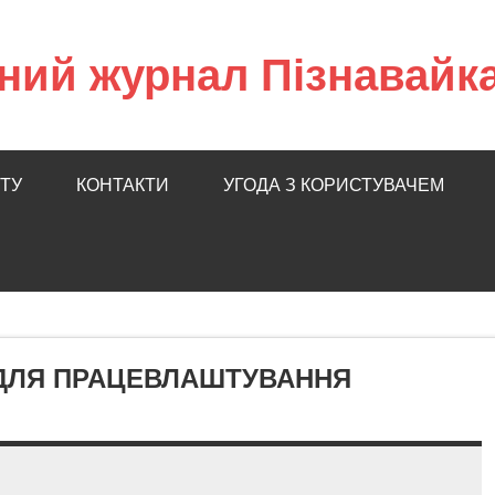
ний журнал Пізнавайк
ТУ
КОНТАКТИ
УГОДА З КОРИСТУВАЧЕМ
Т ДЛЯ ПРАЦЕВЛАШТУВАННЯ