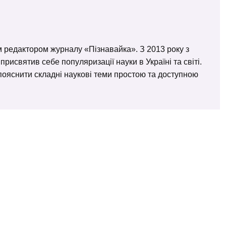
м редактором журналу «Пізнавайка». З 2013 року з
исвятив себе популяризації науки в Україні та світі.
– пояснити складні наукові теми простою та доступною