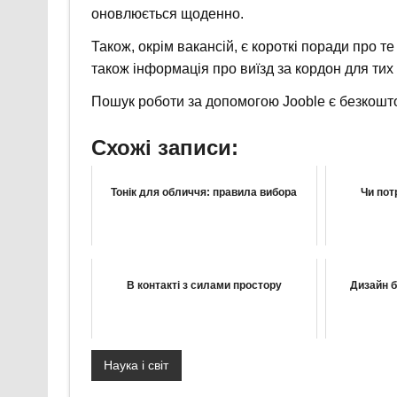
оновлюється щоденно.
Також, окрім вакансій, є короткі поради про 
також інформація про виїзд за кордон для тих
Пошук роботи за допомогою Jooble є безкошт
Схожі записи:
Тонік для обличчя: правила вибора
Чи пот
В контакті з силами простору
Дизайн б
Наука і світ