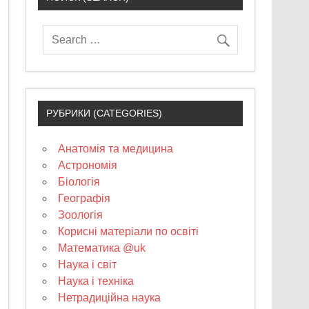
РУБРИКИ (CATEGORIES)
Анатомія та медицина
Астрономія
Біологія
Географія
Зоологія
Корисні матеріали по освіті
Математика @uk
Наука і світ
Наука і техніка
Нетрадиційна наука