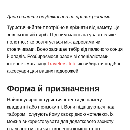
Дана стаття опублікована на правах реклами.
Туристичний тент потрібно відрізняти від намету. Це
зовсім інший виріб. Під ним мають на увазі велике
полотно, яке розтягується між деревами чи
стовпчиками. Воно захищає табір від палючого сонця
й опадів. Розбираємося разом зі спеціалістами
інтернет-магазину
Travelersclub
, як вибирати подібні
аксесуари для ваших подорожей.
Форма й призначення
Найпопулярніші туристичні тенти до намету —
квадратні або прямокутні. Вони підвішуються над
табором і слугують йому своєрідною «стелею». Їх
можна використовувати для додаткового захисту
спального місця чи створення комфортного