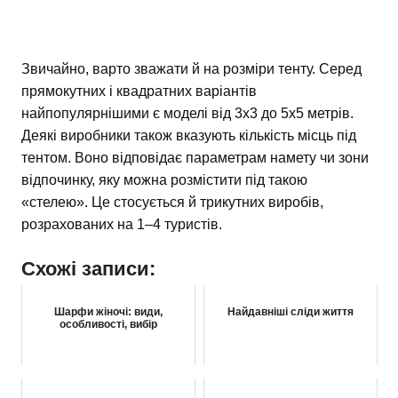
Звичайно, варто зважати й на розміри тенту. Серед
прямокутних і квадратних варіантів
найпопулярнішими є моделі від 3х3 до 5х5 метрів.
Деякі виробники також вказують кількість місць під
тентом. Воно відповідає параметрам намету чи зони
відпочинку, яку можна розмістити під такою
«стелею». Це стосується й трикутних виробів,
розрахованих на 1–4 туристів.
Схожі записи:
Шарфи жіночі: види,
Найдавніші сліди життя
особливості, вибір