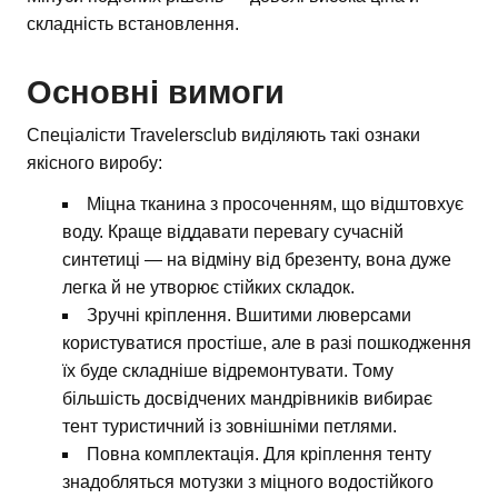
складність встановлення.
Основні вимоги
Спеціалісти Travelersclub виділяють такі ознаки
якісного виробу:
Міцна тканина з просоченням, що відштовхує
воду. Краще віддавати перевагу сучасній
синтетиці — на відміну від брезенту, вона дуже
легка й не утворює стійких складок.
Зручні кріплення. Вшитими люверсами
користуватися простіше, але в разі пошкодження
їх буде складніше відремонтувати. Тому
більшість досвідчених мандрівників вибирає
тент туристичний із зовнішніми петлями.
Повна комплектація. Для кріплення тенту
знадобляться мотузки з міцного водостійкого