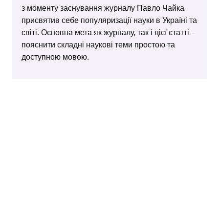
з моменту заснування журналу Павло Чайка
присвятив себе популяризації науки в Україні та
світі. Основна мета як журналу, так і цієї статті –
пояснити складні наукові теми простою та
доступною мовою.