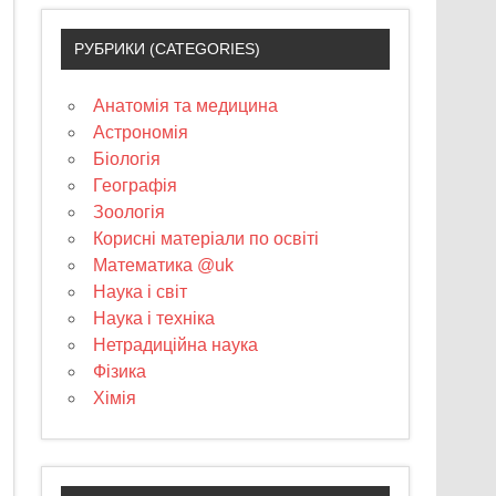
РУБРИКИ (CATEGORIES)
Анатомія та медицина
Астрономія
Біологія
Географія
Зоологія
Корисні матеріали по освіті
Математика @uk
Наука і світ
Наука і техніка
Нетрадиційна наука
Фізика
Хімія