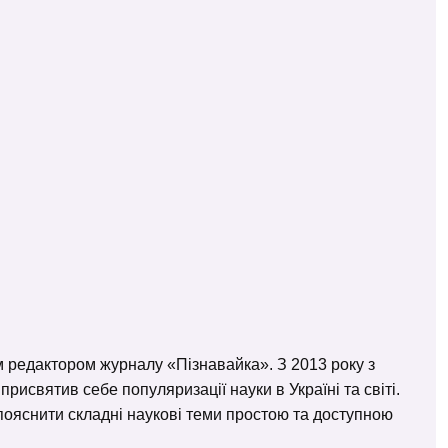
м редактором журналу «Пізнавайка». З 2013 року з
исвятив себе популяризації науки в Україні та світі.
– пояснити складні наукові теми простою та доступною