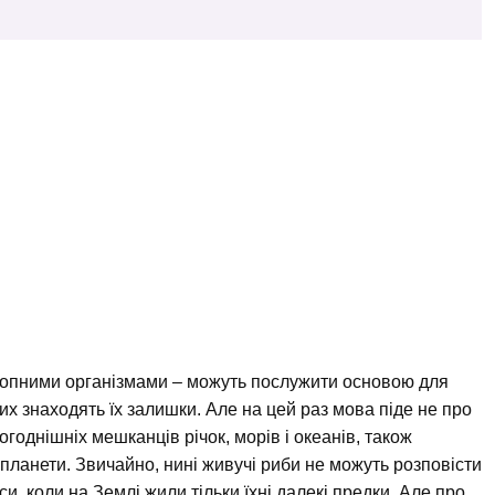
икопними організмами – можуть послужити основою для
ких знаходять їх залишки. Але на цей раз мова піде не про
ьогоднішніх мешканців річок, морів і океанів, також
 планети. Звичайно, нині живучі риби не можуть розповісти
си, коли на Землі жили тільки їхні далекі предки. Але про