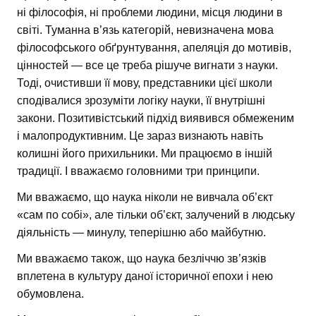
ні філософія, ні проблеми людини, місця людини в
світі. Туманна в’язь категорій, невизначена мова
філософського обґрунтування, апеляція до мотивів,
цінностей — все це треба рішуче вигнати з науки.
Тоді, очистивши її мову, представники цієї школи
сподівалися зрозуміти логіку науки, її внутрішні
закони. Позитивістський підхід виявився обмеженим
і малопродуктивним. Це зараз визнають навіть
колишні його прихильники. Ми працюємо в іншій
традиції. І вважаємо головними три принципи.
Ми вважаємо, що наука ніколи не вивчала об’єкт
«сам по собі», але тільки об’єкт, залучений в людську
діяльність — минулу, теперішню або майбутню.
Ми вважаємо також, що наука безліччю зв’язків
вплетена в культуру даної історичної епохи і нею
обумовлена.