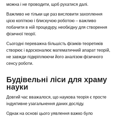
можна і не проводити, щоб рухатися далі.
Важливо не тільки ще раз висловити захоплення
цією копіткою і блискучою роботою – важливо
побачити в ній процедуру, необхідну для створення
фізичної теорії.
Сьогодні переважна більшість фізиків-теоретиків
створює і вдосконалює математичний апарат теорій,
не завжди підкріплюючи його аналізом фізичного
сенсу роботи.
Будівельні ліси для храму
науки
Довгий час вважалося, що наукова теорія є просте
індуктивне узагальнення даних досліду.
Однак на основі цього уявлення важко було