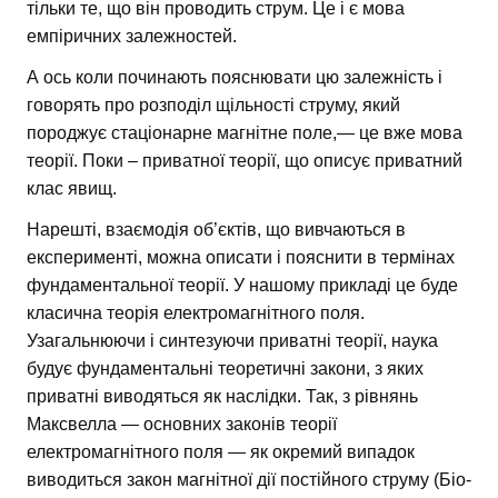
тільки те, що він проводить струм. Це і є мова
емпіричних залежностей.
А ось коли починають пояснювати цю залежність і
говорять про розподіл щільності струму, який
породжує стаціонарне магнітне поле,— це вже мова
теорії. Поки – приватної теорії, що описує приватний
клас явищ.
Нарешті, взаємодія об’єктів, що вивчаються в
експерименті, можна описати і пояснити в термінах
фундаментальної теорії. У нашому прикладі це буде
класична теорія електромагнітного поля.
Узагальнюючи і синтезуючи приватні теорії, наука
будує фундаментальні теоретичні закони, з яких
приватні виводяться як наслідки. Так, з рівнянь
Максвелла — основних законів теорії
електромагнітного поля — як окремий випадок
виводиться закон магнітної дії постійного струму (Біо-