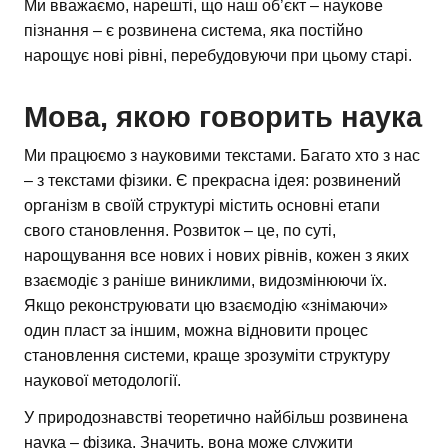
Ми вважаємо, нарешті, що наш об’єкт – наукове
пізнання – є розвинена система, яка постійно
нарощує нові рівні, перебудовуючи при цьому старі.
Мова, якою говорить наука
Ми працюємо з науковими текстами. Багато хто з нас
– з текстами фізики. Є прекрасна ідея: розвинений
організм в своїй структурі містить основні етапи
свого становлення. Розвиток – це, по суті,
нарощування все нових і нових рівнів, кожен з яких
взаємодіє з раніше виниклими, видозмінюючи їх.
Якщо реконструювати цю взаємодію «знімаючи»
один пласт за іншим, можна відновити процес
становлення системи, краще зрозуміти структуру
наукової методології.
У природознавстві теоретично найбільш розвинена
наука – фізика. Значить, вона може служити