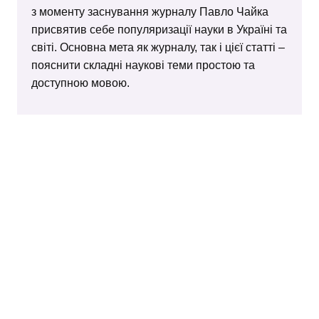
з моменту заснування журналу Павло Чайка
присвятив себе популяризації науки в Україні та
світі. Основна мета як журналу, так і цієї статті –
пояснити складні наукові теми простою та
доступною мовою.