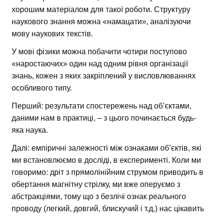
хорошим матеріалом для такої роботи. Структуру
наукового знання можна «намацати», аналізуючи
мову наукових текстів.
У мові фізики можна побачити чотири поступово
«наростаючих» один над одним рівня організації
знань, кожен з яких закріплений у висловлюваннях
особливого типу.
Перший: результати спостережень над об’єктами,
даними нам в практиці, – з цього починається будь-
яка наука.
Далі: емпіричні залежності між ознаками об’єктів, які
ми встановлюємо в досліді, в експерименті. Коли ми
говоримо: дріт з прямолінійним струмом приводить в
обертання магнітну стрілку, ми вже оперуємо з
абстракціями, тому що з безлічі ознак реального
проводу (легкий, довгий, блискучий і т.д.) нас цікавить