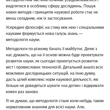
виділятися в особливу сферу досліджень. Пошук
нових методів і принципів наукової роботи стає не
менш складним, ніж їх застосування.
Усередині філософії, на стику між нею і спеціальними
науками формується нова галузь знань —
методологія науки.
Методологи по-різному бачать її майбутнє. Деякі з
нас думають, що на її основі можна буде проектувати
розвиток науки, як сьогодні проектується розвиток
міст і промислових технологій. Детальний аналіз всіх
можливих дослідницьких ситуацій, на їхню думку,
дасть цілий комплекс норм наукової діяльності, які
більше не доведеться шукати «на дотик» і відкривати
кожен раз заново.
Я не думаю, що методологія стане коли-небудь таким
нормативним знанням для всієї науки. Але,