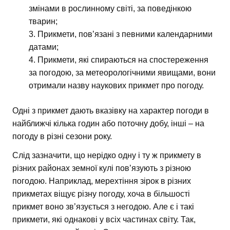
змінами в рослинному світі, за поведінкою
тварин;
Прикмети, пов’язані з певними календарними
датами;
Прикмети, які спираються на спостереження
за погодою, за метеорологічними явищами, вони
отримали назву наукових прикмет про погоду.
Одні з прикмет дають вказівку на характер погоди в
найближчі кілька годин або поточну добу, інші – на
погоду в різні сезони року.
Слід зазначити, що нерідко одну і ту ж прикмету в
різних районах земної кулі пов’язують з різною
погодою. Наприклад, мерехтіння зірок в різних
прикметах віщує різну погоду, хоча в більшості
прикмет воно зв’язується з негодою. Але є і такі
прикмети, які однакові у всіх частинах світу. Так,