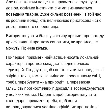
Але незважаючи на це такі прикмети заслуговують
довіри, оскільки інстинкти, якими визначається
поведінка тварин, дуже сильно розвинені, в той час
як рослини володіють величезною пристосованістю
до зовнішнього середовища.
Використовувати більшу частину прикмет про погоду
при складанні прогнозу синоптики, як правило, не
можуть. Причин кілька.
По-перше, прикмети найчастіше носять локальний
характер, а прогноз складається для великих
територій. По-друге, щоб спостерігати за поведінкою
звірів, птахів, комах, за змінами в рослинному світі,
треба перебувати «на природі», а переважна
більшість прогностичних підрозділів зосереджуються
у великих містах. Нарешті, щоб використовувати
календарні прикмети, треба, щоб вони
виправдовувалися частіше офіційних прогнозів, а