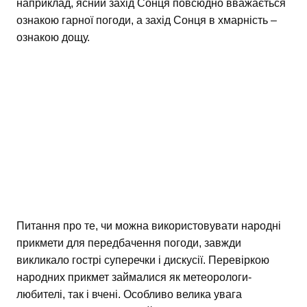
наприклад, ясний захід Сонця повсюдно вважається
ознакою гарної погоди, а захід Сонця в хмарність –
ознакою дощу.
Питання про те, чи можна використовувати народні
прикмети для передбачення погоди, завжди
викликало гострі суперечки і дискусії. Перевіркою
народних прикмет займалися як метеорологи-
любителі, так і вчені. Особливо велика увага