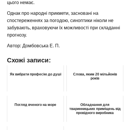
цього немає.
Однак про народні прикмети, засновані на
спостереженнях за погодою, синоптики ніколи не
забувають, враховуючи їх можливості при складанні
прогнозу.
Автор: Домбовська Е. П.
Схожі записи:
Як вибрати професію до душі
Слова, яким 20 мільйонів
років
Погляд вченого на море
Обладнання для
тваринницьких приміщень від
провідного виробника