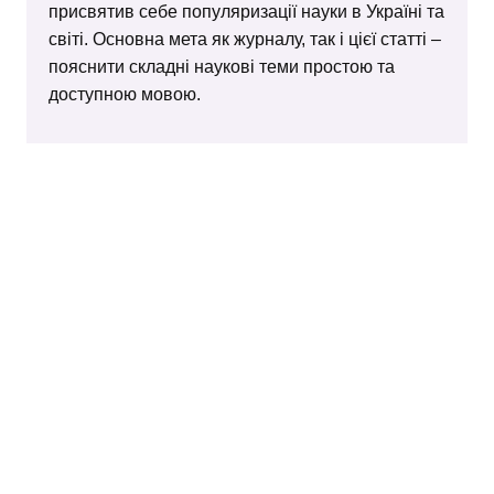
присвятив себе популяризації науки в Україні та
світі. Основна мета як журналу, так і цієї статті –
пояснити складні наукові теми простою та
доступною мовою.