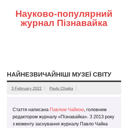
Науково-популярний
журнал Пізнавайка
НАЙНЕЗВИЧАЙНІШІ МУЗЕЇ СВІТУ
3 February 2022
Pavlo Chaika
Стаття написана
Павлом Чайкою
, головним
редактором журналу «Пізнавайка». З 2013 року
з моменту заснування журналу Павло Чайка