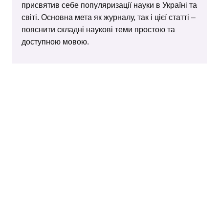
присвятив себе популяризації науки в Україні та
світі. Основна мета як журналу, так і цієї статті –
пояснити складні наукові теми простою та
доступною мовою.