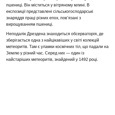
пшениці. Він міститься у вітряному млині. В
експозиції представлені сільськогосподарські
знаряддя праці різних епох, пов’язані з
вирощуванням пшениці.
Неподалік Дрездена знаходиться обсерваторія, де
зберігається одна з найцікавіших у світі колекцій
метеоритів. Там є уламки космічних тіл, що падали на
Землю у різний час. Серед них — один із
найстаріших метеоритів, знайдений у 1492 році.