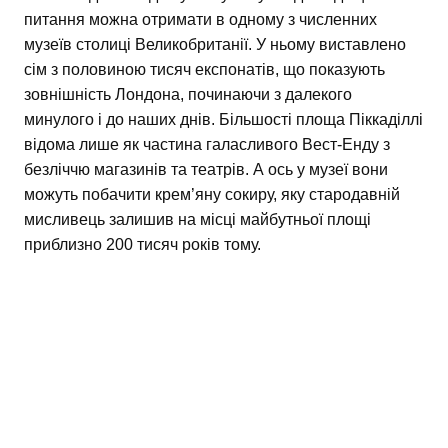
питання можна отримати в одному з численних
музеїв столиці Великобританії. У ньому виставлено
сім з половиною тисяч експонатів, що показують
зовнішність Лондона, починаючи з далекого
минулого і до наших днів. Більшості площа Піккаділлі
відома лише як частина галасливого Вест-Енду з
безліччю магазинів та театрів. А ось у музеї вони
можуть побачити крем’яну сокиру, яку стародавній
мисливець залишив на місці майбутньої площі
приблизно 200 тисяч років тому.