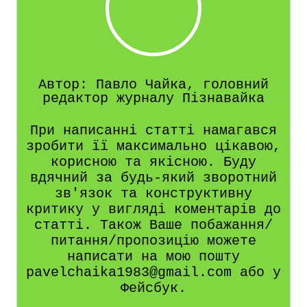
Автор: Павло Чайка, головний
редактор журналу Пізнавайка
При написанні статті намагався
зробити її максимально цікавою,
корисною та якісною. Буду
вдячний за будь-який зворотний
зв'язок та конструктивну
критику у вигляді коментарів до
статті. Також Ваше побажання/
питання/пропозицію можете
написати на мою пошту
pavelchaika1983@gmail.com або у
Фейсбук.