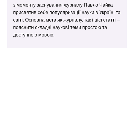
з моменту заснування журналу Павло Чайка
присвятив себе популяризації науки в Україні та
світі. Основна мета як журналу, так і цієї статті –
пояснити складні наукові теми простою та
доступною мовою.