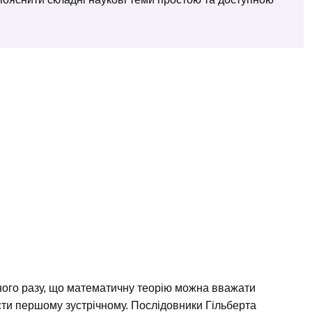
ного разу, що математичну теорію можна вважати
сти першому зустрічному. Послідовники Гільберта