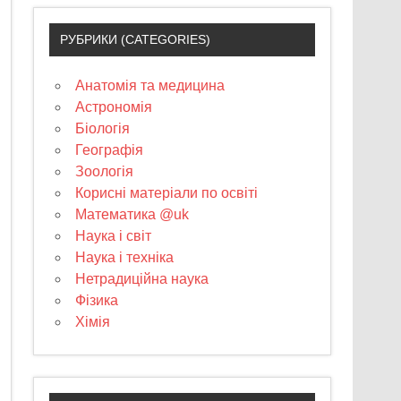
РУБРИКИ (CATEGORIES)
Анатомія та медицина
Астрономія
Біологія
Географія
Зоологія
Корисні матеріали по освіті
Математика @uk
Наука і світ
Наука і техніка
Нетрадиційна наука
Фізика
Хімія