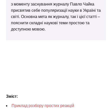
з моменту заснування журналу Павло Чайка
присвятив себе популяризації науки в Україні та
світі. Основна мета як журналу, так і цієї статті –
пояснити складні наукові теми простою та
доступною мовою.
Зміст:
Приклад розбору простих реакцій