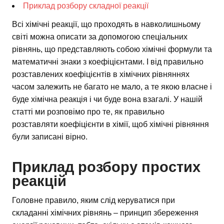
Приклад розбору складної реакції
Всі хімічні реакції, що проходять в навколишньому
світі можна описати за допомогою спеціальних
рівнянь, що представляють собою хімічні формули та
математичні знаки з коефіцієнтами. І від правильно
розставлених коефіцієнтів в хімічних рівняннях
часом залежить не багато не мало, а те якою власне і
буде хімічна реакція і чи буде вона взагалі. У нашій
статті ми розповімо про те, як правильно
розставляти коефіцієнти в хімії, щоб хімічні рівняння
були записані вірно.
Приклад розбору простих
реакцій
Головне правило, яким слід керуватися при
складанні хімічних рівнянь – принцип збереження