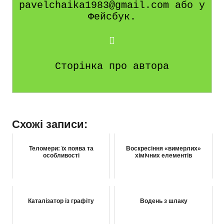
pavelchaika1983@gmail.com або у
Фейсбук.
Сторінка про автора
Схожі записи:
Теломери: їх поява та
Воскресіння «вимерлих»
особливості
хімічних елементів
Каталізатор із графіту
Водень з шлаку