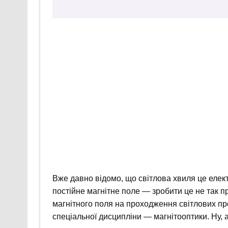
Вже давно відомо, що світлова хвиля це елект
постійне магнітне поле — зробити це не так п
магнітного поля на проходження світлових пр
спеціальної дисципліни — магнітооптики. Ну,