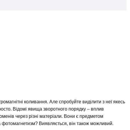
ромагнітні коливання. Але спробуйте виділити з неї якесь
росто. Відомі явища зворотного порядку – вплив
оменів через різні матеріали. Вони є предметом
 а фотомагнетизм? Виявляється, він також можливий.