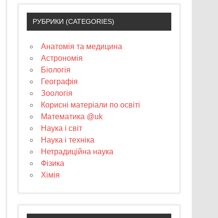
РУБРИКИ (CATEGORIES)
Анатомія та медицина
Астрономія
Біологія
Географія
Зоологія
Корисні матеріали по освіті
Математика @uk
Наука і світ
Наука і техніка
Нетрадиційна наука
Фізика
Хімія