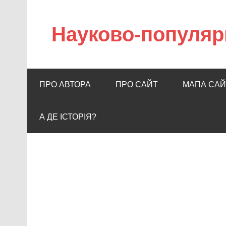
Науково-популяр
ПРО АВТОРА
ПРО САЙТ
МАПА САЙ
А ДЕ ІСТОРІЯ?