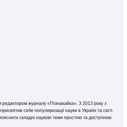
м редактором журналу «Пізнавайка». З 2013 року з
исвятив себе популяризації науки в Україні та світі.
– пояснити складні наукові теми простою та доступною