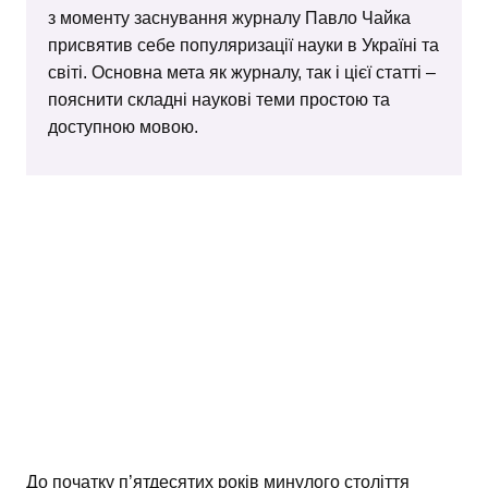
з моменту заснування журналу Павло Чайка
присвятив себе популяризації науки в Україні та
світі. Основна мета як журналу, так і цієї статті –
пояснити складні наукові теми простою та
доступною мовою.
До початку п’ятдесятих років минулого століття