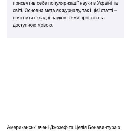
присвятив себе популяризації науки в Україні та
світі. Основна мета як журналу, так і цієї статті –
пояснити складні наукові теми простою та
доступною мовою.
Американські вчені Джозеф та Целія Бонавентура з