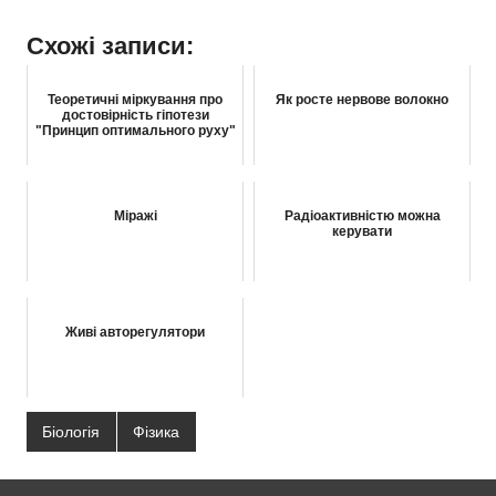
Схожі записи:
Теоретичні міркування про
Як росте нервове волокно
достовірність гіпотези
"Принцип оптимального руху"
Міражі
Радіоактивністю можна
керувати
Живі авторегулятори
Біологія
Фізика