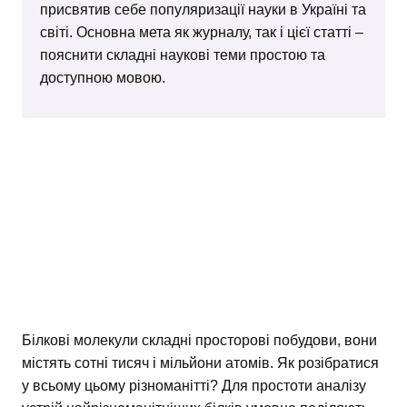
присвятив себе популяризації науки в Україні та
світі. Основна мета як журналу, так і цієї статті –
пояснити складні наукові теми простою та
доступною мовою.
Білкові молекули складні просторові побудови, вони
містять сотні тисяч і мільйони атомів. Як розібратися
у всьому цьому різноманітті? Для простоти аналізу