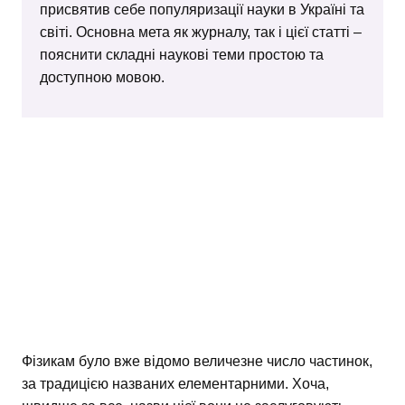
присвятив себе популяризації науки в Україні та
світі. Основна мета як журналу, так і цієї статті –
пояснити складні наукові теми простою та
доступною мовою.
Фізикам було вже відомо величезне число частинок,
за традицією названих елементарними. Хоча,