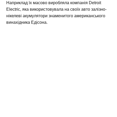
Наприклад їх масово виробляла компанія Detroit
Electric, яка використовувала на своїх авто залізно-
нікелеві акумулятори знаменитого американського
винахідника Едісона.