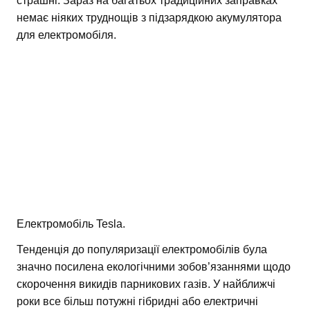
страшні. Зараз на багатьох традиційних заправках
немає ніяких труднощів з підзарядкою акумулятора
для електромобіля.
Електромобіль Tesla.
Тенденція до популяризації електромобілів була
значно посилена екологічними зобов’язаннями щодо
скорочення викидів парникових газів. У найближчі
роки все більш потужні гібридні або електричні