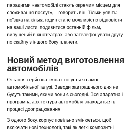
парадигми «автомобілі стають окремим місцем для
споживання послуг», – говорить він. Тільки уявіть:
поїздка на кілька годин стане можливістю відповісти
на ваші листи, подивитися останній фільм,
випущений в кінотеатрах, або зателефонувати другу
по скайпу з іншого боку планети.
Новий метод виготовлення
автомобілів
Остання серйозна зміна стосується самої
автомобільної галузі. Заводи завтрашнього дня не
будуть такими, якими вони є сьогодні. Вся апаратна і
програмна архітектура автомобіля знаходиться в
процесі доопрацювання.
З одного боку, корпус повільно змінюється, щоб
включати нові технології, такі як легкі композитні