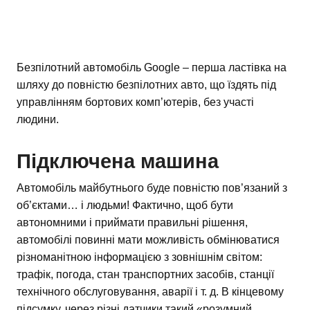
Безпілотний автомобіль Google – перша ластівка на
шляху до повністю безпілотних авто, що їздять під
управлінням бортових комп’ютерів, без участі
людини.
Підключена машина
Автомобіль майбутнього буде повністю пов’язаний з
об’єктами… і людьми! Фактично, щоб бути
автономними і приймати правильні рішення,
автомобілі повинні мати можливість обмінюватися
різноманітною інформацією з зовнішнім світом:
трафік, погода, стан транспортних засобів, станції
технічного обслуговування, аварії і т. д. В кінцевому
підсумку, через різні датчики такий «розумний