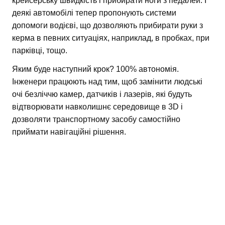
крейсерську швидкість і прибирати ноги з педалей. І
деякі автомобілі тепер пропонують системи
допомоги водієві, що дозволяють прибирати руки з
керма в певних ситуаціях, наприклад, в пробках, при
парківці, тощо.
Яким буде наступний крок? 100% автономія.
Інженери працюють над тим, щоб замінити людські
очі безліччю камер, датчиків і лазерів, які будуть
відтворювати навколишнє середовище в 3D і
дозволяти транспортному засобу самостійно
приймати навігаційні рішення.