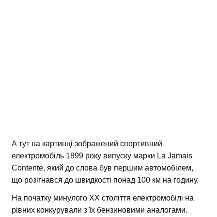
А тут на картинці зображений спортивний
електромобіль 1899 року випуску марки La Jamais
Contente, який до слова був першим автомобілем,
що розігнався до швидкості понад 100 км на годину.
На початку минулого ХХ століття електромобілі на
рівних конкурували з їх бензиновими аналогами.