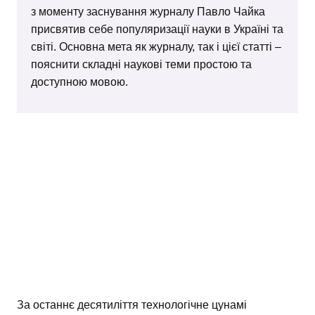
з моменту заснування журналу Павло Чайка
присвятив себе популяризації науки в Україні та
світі. Основна мета як журналу, так і цієї статті –
пояснити складні наукові теми простою та
доступною мовою.
За останнє десятиліття технологічне цунамі