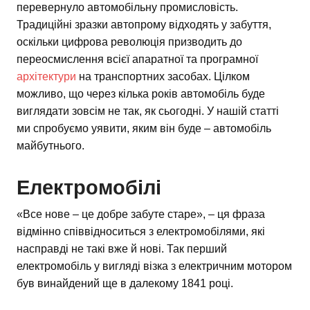
перевернуло автомобільну промисловість.
Традиційні зразки автопрому відходять у забуття,
оскільки цифрова революція призводить до
переосмислення всієї апаратної та програмної
архітектури
на транспортних засобах. Цілком
можливо, що через кілька років автомобіль буде
виглядати зовсім не так, як сьогодні. У нашій статті
ми спробуємо уявити, яким він буде – автомобіль
майбутнього.
Електромобілі
«Все нове – це добре забуте старе», – ця фраза
відмінно співвідноситься з електромобілями, які
насправді не такі вже й нові. Так перший
електромобіль у вигляді візка з електричним мотором
був винайдений ще в далекому 1841 році.