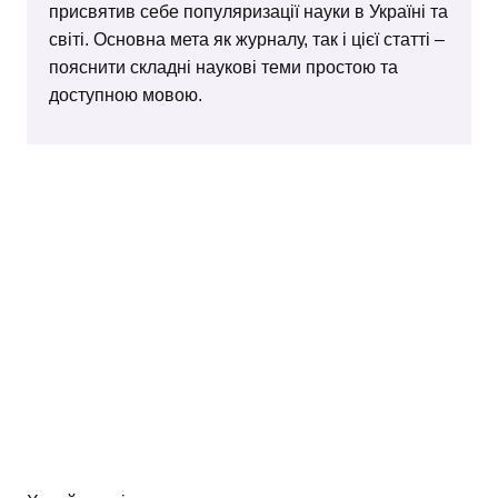
присвятив себе популяризації науки в Україні та
світі. Основна мета як журналу, так і цієї статті –
пояснити складні наукові теми простою та
доступною мовою.