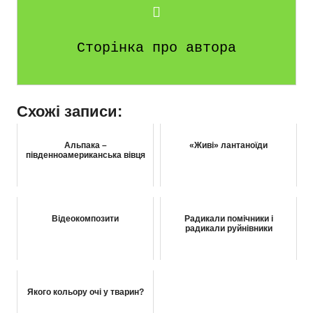
Сторінка про автора
Схожі записи:
Альпака –
«Живі» лантаноїди
південноамериканська вівця
Відеокомпозити
Радикали помічники і
радикали руйнівники
Якого кольору очі у тварин?