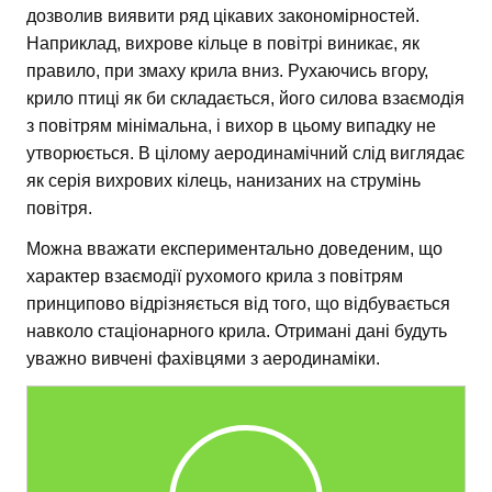
дозволив виявити ряд цікавих закономірностей.
Наприклад, вихрове кільце в повітрі виникає, як
правило, при змаху крила вниз. Рухаючись вгору,
крило птиці як би складається, його силова взаємодія
з повітрям мінімальна, і вихор в цьому випадку не
утворюється. В цілому аеродинамічний слід виглядає
як серія вихрових кілець, нанизаних на струмінь
повітря.
Можна вважати експериментально доведеним, що
характер взаємодії рухомого крила з повітрям
принципово відрізняється від того, що відбувається
навколо стаціонарного крила. Отримані дані будуть
уважно вивчені фахівцями з аеродинаміки.