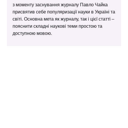
з моменту заснування журналу Павло Чайка
присвятив себе популяризації науки в Україні та
світі. Основна мета як журналу, так і цієї статті –
пояснити складні наукові теми простою та
доступною мовою.