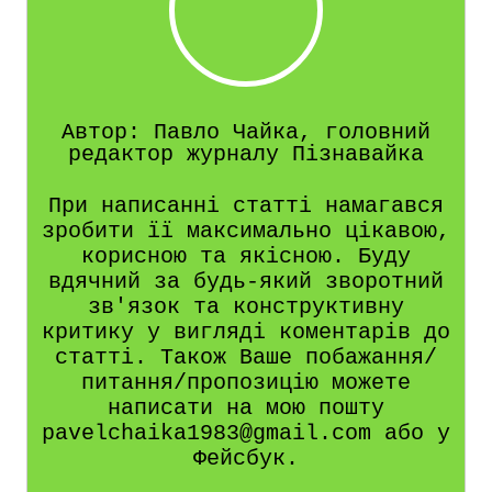
Автор: Павло Чайка, головний
редактор журналу Пізнавайка
При написанні статті намагався
зробити її максимально цікавою,
корисною та якісною. Буду
вдячний за будь-який зворотний
зв'язок та конструктивну
критику у вигляді коментарів до
статті. Також Ваше побажання/
питання/пропозицію можете
написати на мою пошту
pavelchaika1983@gmail.com або у
Фейсбук.