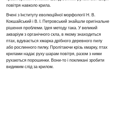
повітря навколо крила.
Вчені з Інституту еволюційної морфології Н. В.
Кокшайський і В. І. Петровський знайшли оригінальне
рішення проблеми. Ідея методу така. У великий
акваріум з органічного скла, в якому знаходиться
птах, вдувається хмарка дрібного деревного пилу
або рослинного пилку. Пролітаючи крізь хмарку, птах
крилами надає руху шарам повітря, разом з ними
рухаються порошинки. Вони-то і покликані зробити
видимим слід за крилом.