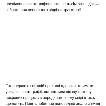
послідовно сфотографованою шість-сім разів, даючи
зображення невеликого відрізка траєкторії.
Так вперше в світовій практиці вдалося отримати
унікальні фотографії, які відкрили цікаву картину
вихрових процесів в аеродинамічному сліді птаха,
що летить. Навіть побіжний попередній аналіз знімків