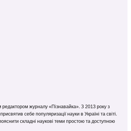
м редактором журналу «Пізнавайка». З 2013 року з
исвятив себе популяризації науки в Україні та світі.
– пояснити складні наукові теми простою та доступною