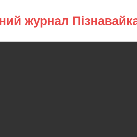
ний журнал Пізнавайк