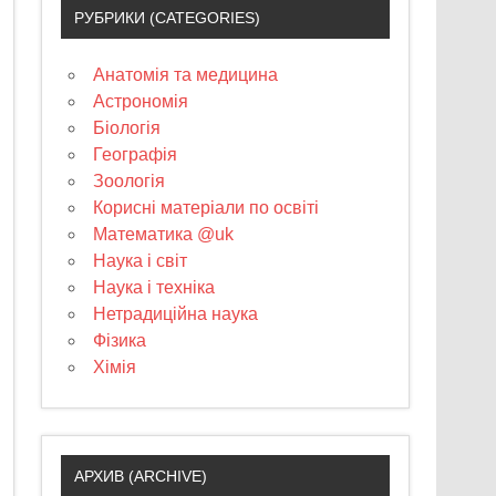
РУБРИКИ (CATEGORIES)
Анатомія та медицина
Астрономія
Біологія
Географія
Зоологія
Корисні матеріали по освіті
Математика @uk
Наука і світ
Наука і техніка
Нетрадиційна наука
Фізика
Хімія
АРХИВ (ARCHIVE)