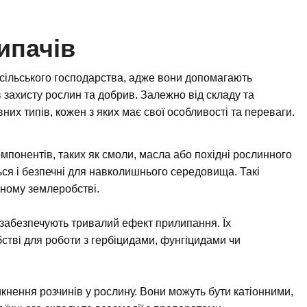
ипачів
сільського господарства, адже вони допомагають
 захисту рослин та добрив. Залежно від складу та
вних типів, кожен з яких має свої особливості та переваги.
мпонентів, таких як смоли, масла або похідні рослинного
ся і безпечні для навколишнього середовища. Такі
чному землеробстві.
і забезпечують тривалий ефект прилипання. Їх
тві для роботи з гербіцидами, фунгіцидами чи
нення розчинів у рослину. Вони можуть бути катіонними,