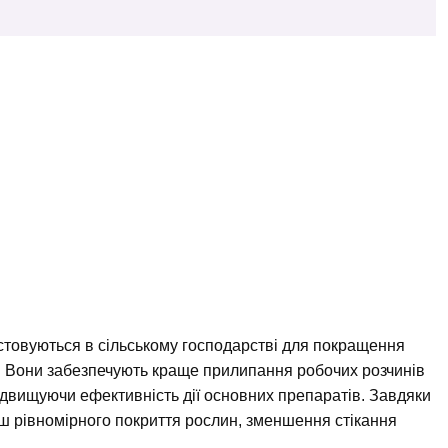
истовуються в сільському господарстві для покращення
в. Вони забезпечують краще прилипання робочих розчинів
ідвищуючи ефективність дії основних препаратів. Завдяки
ш рівномірного покриття рослин, зменшення стікання