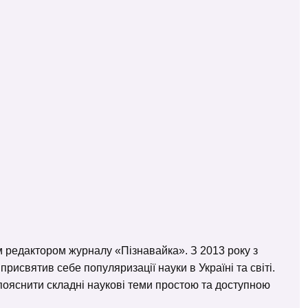
м редактором журналу «Пізнавайка». З 2013 року з
исвятив себе популяризації науки в Україні та світі.
– пояснити складні наукові теми простою та доступною