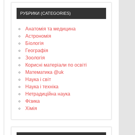
РУБРИКИ (CATEGORIES)
Анатомія та медицина
Астрономія
Біологія
Географія
Зоологія
Корисні матеріали по освіті
Математика @uk
Наука і світ
Наука і техніка
Нетрадиційна наука
Фізика
Хімія