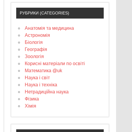
РУБРИКИ (CATEGORIES)
Анатомія та медицина
Астрономія
Біологія
Географія
Зоологія
Корисні матеріали по освіті
Математика @uk
Наука і світ
Наука і техніка
Нетрадиційна наука
Фізика
Хімія