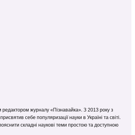
м редактором журналу «Пізнавайка». З 2013 року з
исвятив себе популяризації науки в Україні та світі.
– пояснити складні наукові теми простою та доступною